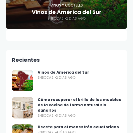
VINOS Y CÓCTELES
Vinos de América del Sur
ENBOCA2
2 DÍAS AGO
Recientes
Vinos de América del Sur
ENBOCA2
2 DÍAS AGO
Cómo recuperar el brillo de los muebles
de la cocina de forma natural sin
dañarlos
ENBOCA2
3 DÍAS AGO
Receta para el menestrón ecuatoriano
ENBOCA2
4 DÍAS AGO