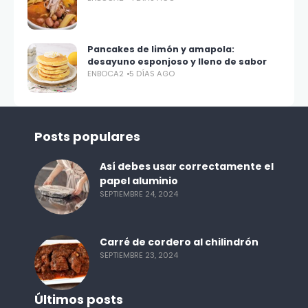
Pancakes de limón y amapola:
desayuno esponjoso y lleno de sabor
ENBOCA2
5 DÍAS AGO
Posts populares
Así debes usar correctamente el
papel aluminio
SEPTIEMBRE 24, 2024
Carré de cordero al chilindrón
SEPTIEMBRE 23, 2024
Últimos posts