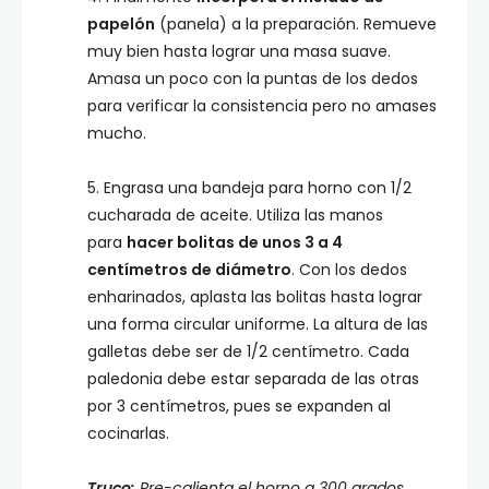
papelón
(panela) a la preparación. Remueve
muy bien hasta lograr una masa suave.
Amasa un poco con la puntas de los dedos
para verificar la consistencia pero no amases
mucho.
5. Engrasa una bandeja para horno con 1/2
cucharada de aceite. Utiliza las manos
para
hacer bolitas de unos 3 a 4
centímetros de diámetro
. Con los dedos
enharinados, aplasta las bolitas hasta lograr
una forma circular uniforme. La altura de las
galletas debe ser de 1/2 centímetro. Cada
paledonia debe estar separada de las otras
por 3 centímetros, pues se expanden al
cocinarlas.
Truco:
Pre-calienta el horno a 300 grados.