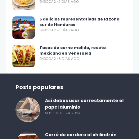
ENBOCA2
2 DÍAS AGO
5 delicias representativas de la zona
sur de Honduras
ENBOCA2
3 DÍAS AGO
Tacos de carne molida, receta
mexicana en Venezuela
ENBOCA2
6 DÍAS AGO
Posts populares
Así debes usar correctamente el
papel aluminio
SEPTIEMBRE 24, 2024
Carré de cordero al chilindrón