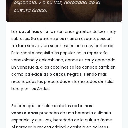
española, y a su vez, heredada de la
cultura árabe.
Las
catalinas criollas
son unas galletas dulces muy
sabrosas. Su apariencia es marrón oscuro, poseen
textura suave y un sabor especiado muy particular.
Esta receta exquisita es popular en la repostería
venezolana y colombiana, donde es muy apreciada.
En Venezuela, a las catalinas se les conoce también
como
paledonias o cucas negras
, siendo más
reconocidas las preparadas en los estados de Zulia,
Lara y en los Andes.
Se cree que posiblemente las
catalinas
venezolanas
proceden de una herencia culinaria
española, y a su vez, heredada de la cultura árabe.
Al parecer la receta original consistió en galletas