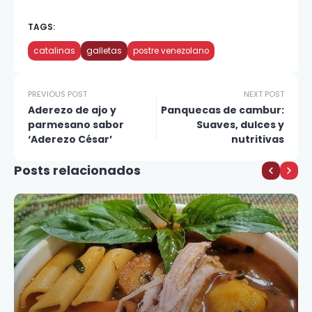
TAGS:
catalinas
galletas
postre venezolano
PREVIOUS POST
NEXT POST
Aderezo de ajo y
Panquecas de cambur:
parmesano sabor
Suaves, dulces y
‘Aderezo César’
nutritivas
Posts relacionados