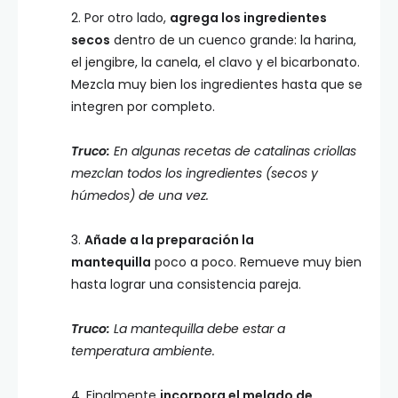
2. Por otro lado,
agrega los ingredientes
secos
dentro de un cuenco grande: la harina,
el jengibre, la canela, el clavo y el bicarbonato.
Mezcla muy bien los ingredientes hasta que se
integren por completo.
Truco:
En algunas recetas de catalinas criollas
mezclan todos los ingredientes (secos y
húmedos) de una vez.
3.
Añade a la preparación la
mantequilla
poco a poco. Remueve muy bien
hasta lograr una consistencia pareja.
Truco:
La mantequilla debe estar a
temperatura ambiente.
4. Finalmente
incorpora el melado de