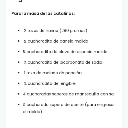
Para la masa de las catalinas:
2 tazas de harina (280 gramos)
½ cucharadita de canela molida
¼ cucharadita de clavo de especia molido
¼ cucharadita de bicarbonato de sodio
1 taza de melado de papelón
¼ cucharadita de jengibre
4 cucharadas soperas de mantequilla con sal
½ cucharada sopera de aceite (para engrasar
el molde)