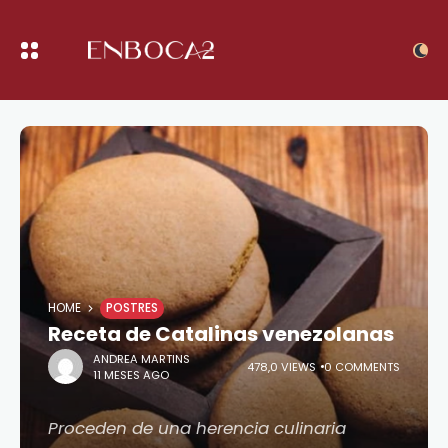
HOME
POSTRES
Receta de Catalinas venezolanas
ANDREA MARTINS
478,0 VIEWS
0 COMMENTS
11 MESES AGO
Proceden de una herencia culinaria