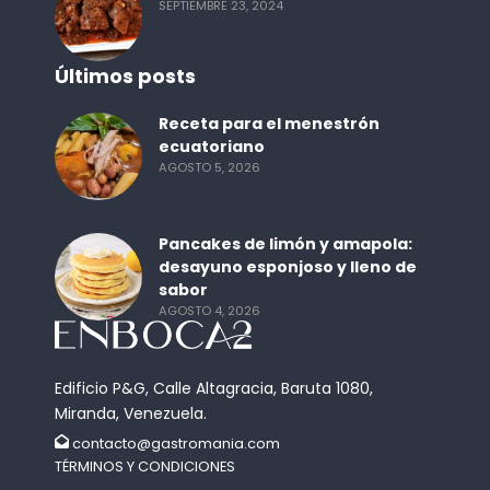
SEPTIEMBRE 23, 2024
Últimos posts
Receta para el menestrón
ecuatoriano
AGOSTO 5, 2026
Pancakes de limón y amapola:
desayuno esponjoso y lleno de
sabor
AGOSTO 4, 2026
Edificio P&G, Calle Altagracia, Baruta 1080,
Miranda, Venezuela.
contacto@gastromania.com
TÉRMINOS Y CONDICIONES