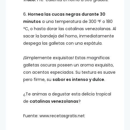
6.
Hornea las cucas negras durante 30
minutos
a una temperatura de 300 ºF o 180
ºC, o hasta dorar las catalinas venezolanas. Al
sacar la bandeja del horno, inmediatamente
despega las galletas con una espátula.
¡Simplemente exquisitas! Estas magnificas
galletas oscuras poseen un aroma exquisito,
con acentos especiados. Su textura es suave
pero firme, su
sabor es intenso y dulce
.
¿Te animas a degustar esta delicia tropical
de
catalinas venezolanas
?
Fuente: www.recetasgratis.net