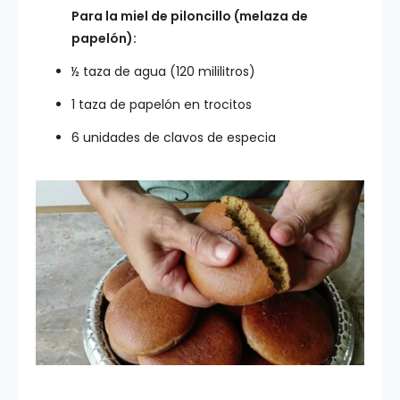
Para la miel de piloncillo (melaza de
papelón):
½ taza de agua (120 mililitros)
1 taza de papelón en trocitos
6 unidades de clavos de especia