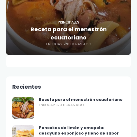
PRINCIPALES
Receta para el menestrón
ecuatoriano
ENBOCA2
20 HORAS AGO
Recientes
Receta para el menestrón ecuatoriano
ENBOCA2
20 HORAS AGO
Pancakes de limón y amapola:
desayuno esponjoso y lleno de sabor