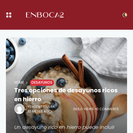
HOME
DESAYUNOS
Tres opciones de desayunos ricos
en hierro
YENSEN FIGUERA
363,0 VIEWS
0 COMMENTS
10 MESES AGO
Un desayuno rico en hierro puede incluir