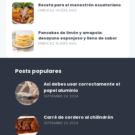
Receta para el menestrón ecuatoriano
ENBOCA2
4 DÍAS AGO
Pancakes de limón y amapola:
desayuno esponjoso y lleno de sabor
ENBOCA2
5 DÍAS AGO
Posts populares
Así debes usar correctamente el
papel aluminio
SEPTIEMBRE 24, 2024
Carré de cordero al chilindrón
SEPTIEMBRE 23, 2024