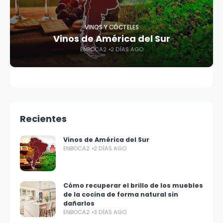
VINOS Y CÓCTELES
Vinos de América del Sur
ENBOCA2
2 DÍAS AGO
Recientes
Vinos de América del Sur
ENBOCA2
2 DÍAS AGO
Cómo recuperar el brillo de los muebles
de la cocina de forma natural sin
dañarlos
ENBOCA2
3 DÍAS AGO