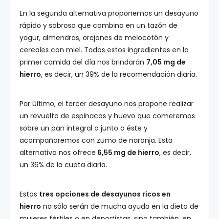
En la segunda alternativa proponemos un desayuno
rápido y sabroso que combina en un tazón de
yogur, almendras, orejones de melocotón y
cereales con miel. Todos estos ingredientes en la
primer comida del día nos brindarán
7,05 mg de
hierro
, es decir, un 39% de la recomendación diaria.
Por último, el tercer desayuno nos propone realizar
un revuelto de espinacas y huevo que comeremos
sobre un pan integral o junto a éste y
acompañaremos con zumo de naranja. Esta
alternativa nos ofrece
6,55 mg de hierro
, es decir,
un 36% de la cuota diaria.
Estas
tres opciones de desayunos ricos en
hierro
no sólo serán de mucha ayuda en la dieta de
mujeres fértiles o en deportistas, sino también, en