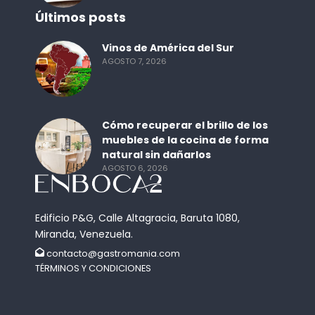
Últimos posts
Vinos de América del Sur
AGOSTO 7, 2026
Cómo recuperar el brillo de los
muebles de la cocina de forma
natural sin dañarlos
AGOSTO 6, 2026
Edificio P&G, Calle Altagracia, Baruta 1080,
Miranda, Venezuela.
contacto@gastromania.com
TÉRMINOS Y CONDICIONES