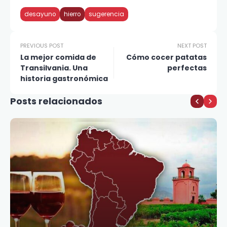
desayuno
hierro
sugerencia
PREVIOUS POST
NEXT POST
La mejor comida de
Cómo cocer patatas
Transilvania. Una
perfectas
historia gastronómica
Posts relacionados