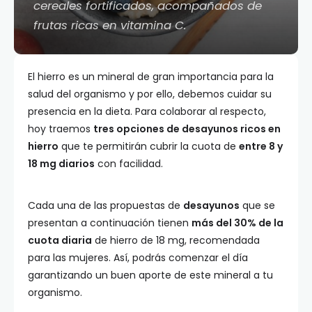
cereales fortificados, acompañados de
frutas ricas en vitamina C.
El hierro es un mineral de gran importancia para la
salud del organismo y por ello, debemos cuidar su
presencia en la dieta. Para colaborar al respecto,
hoy traemos
tres opciones de desayunos ricos en
hierro
que te permitirán cubrir la cuota de
entre 8 y
18 mg diarios
con facilidad.
Cada una de las propuestas de
desayunos
que se
presentan a continuación tienen
más del 30% de la
cuota diaria
de hierro de 18 mg, recomendada
para las mujeres. Así, podrás comenzar el día
garantizando un buen aporte de este mineral a tu
organismo.