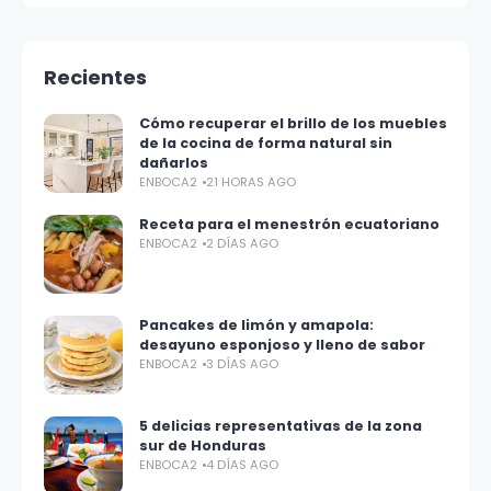
Recientes
Cómo recuperar el brillo de los muebles
de la cocina de forma natural sin
dañarlos
ENBOCA2
21 HORAS AGO
Receta para el menestrón ecuatoriano
ENBOCA2
2 DÍAS AGO
Pancakes de limón y amapola:
desayuno esponjoso y lleno de sabor
ENBOCA2
3 DÍAS AGO
5 delicias representativas de la zona
sur de Honduras
ENBOCA2
4 DÍAS AGO