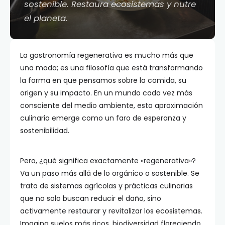
sostenible. Restaura ecosistemas y nutre
el planeta.
La gastronomía regenerativa es mucho más que
una moda; es una filosofía que está transformando
la forma en que pensamos sobre la comida, su
origen y su impacto. En un mundo cada vez más
consciente del medio ambiente, esta aproximación
culinaria emerge como un faro de esperanza y
sostenibilidad.
Pero, ¿qué significa exactamente «regenerativa»?
Va un paso más allá de lo orgánico o sostenible. Se
trata de sistemas agrícolas y prácticas culinarias
que no solo buscan reducir el daño, sino
activamente restaurar y revitalizar los ecosistemas.
Imagina suelos más ricos, biodiversidad floreciendo