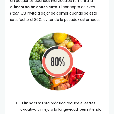
en pequeños cuencos individuales fomenta la
alimentación consciente
. El concepto de
Hara
Hachi Bu
invita a dejar de comer cuando se está
satisfecho al 80%, evitando la pesadez estomacal.
El impacto:
Esta práctica reduce el estrés
oxidativo y mejora la longevidad, permitiendo