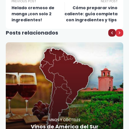
PREVIOUS POST
NEXT POST
Helado cremoso de
Cómo preparar vino
mango ¡con solo 2
caliente: guía completa
ingredientes!
con ingredientes y tips
Posts relacionados
VINOS Y CÓCTELES
Vinos de América del Sur