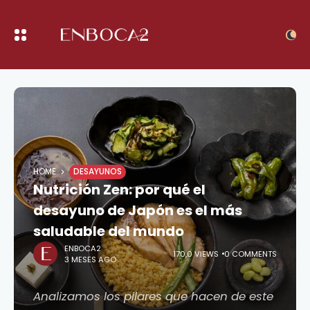
HOME
DESAYUNOS
Nutrición Zen: por qué el
desayuno de Japón es el más
saludable del mundo
ENBOCA2
170,0 VIEWS
0 COMMENTS
3 MESES AGO
Analizamos los pilares que hacen de este