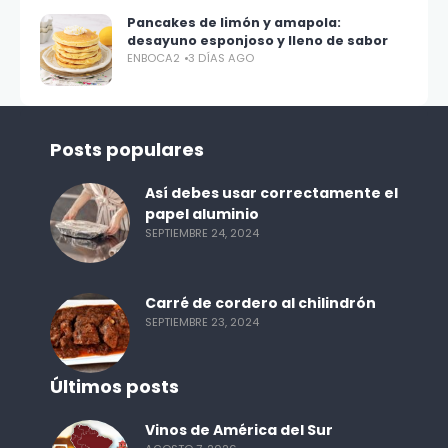
Pancakes de limón y amapola:
desayuno esponjoso y lleno de sabor
ENBOCA2
3 DÍAS AGO
Posts populares
Así debes usar correctamente el
papel aluminio
SEPTIEMBRE 24, 2024
Carré de cordero al chilindrón
SEPTIEMBRE 23, 2024
Últimos posts
Vinos de América del Sur