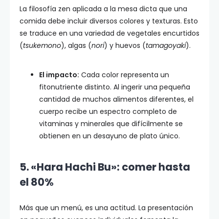
La filosofía zen aplicada a la mesa dicta que una
comida debe incluir diversos colores y texturas. Esto
se traduce en una variedad de vegetales encurtidos
(
tsukemono
), algas (
nori
) y huevos (
tamagoyaki
).
El impacto:
Cada color representa un
fitonutriente distinto. Al ingerir una pequeña
cantidad de muchos alimentos diferentes, el
cuerpo recibe un espectro completo de
vitaminas y minerales que difícilmente se
obtienen en un desayuno de plato único.
5. «Hara Hachi Bu»: comer hasta
el 80%
Más que un menú, es una actitud. La presentación