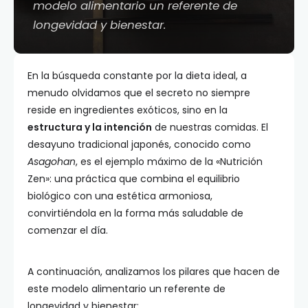
modelo alimentario un referente de
longevidad y bienestar.
En la búsqueda constante por la dieta ideal, a
menudo olvidamos que el secreto no siempre
reside en ingredientes exóticos, sino en la
estructura y la intención
de nuestras comidas. El
desayuno tradicional japonés, conocido como
Asagohan
, es el ejemplo máximo de la «Nutrición
Zen»: una práctica que combina el equilibrio
biológico con una estética armoniosa,
convirtiéndola en la forma más saludable de
comenzar el día.
A continuación, analizamos los pilares que hacen de
este modelo alimentario un referente de
longevidad y bienestar: