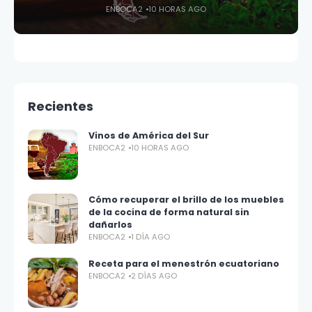
ENBOCA2
10 HORAS AGO
Recientes
Vinos de América del Sur
ENBOCA2
10 HORAS AGO
Cómo recuperar el brillo de los muebles
de la cocina de forma natural sin
dañarlos
ENBOCA2
1 DÍA AGO
Receta para el menestrón ecuatoriano
ENBOCA2
2 DÍAS AGO