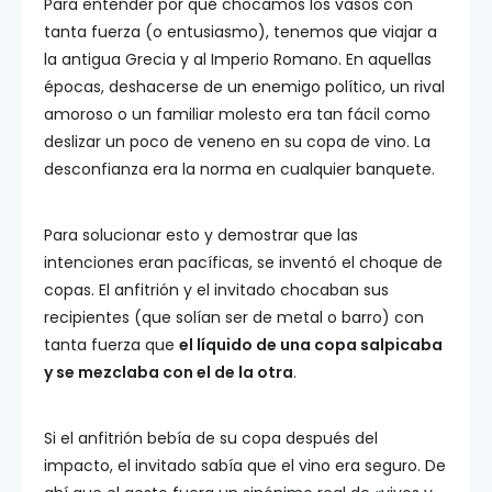
Para entender por qué chocamos los vasos con
tanta fuerza (o entusiasmo), tenemos que viajar a
la antigua Grecia y al Imperio Romano. En aquellas
épocas, deshacerse de un enemigo político, un rival
amoroso o un familiar molesto era tan fácil como
deslizar un poco de veneno en su copa de vino. La
desconfianza era la norma en cualquier banquete.
Para solucionar esto y demostrar que las
intenciones eran pacíficas, se inventó el choque de
copas. El anfitrión y el invitado chocaban sus
recipientes (que solían ser de metal o barro) con
tanta fuerza que
el líquido de una copa salpicaba
y se mezclaba con el de la otra
.
Si el anfitrión bebía de su copa después del
impacto, el invitado sabía que el vino era seguro. De