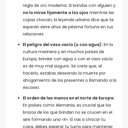
regla de oro moderna. Si brindas con alguien y
no lo miras fijamente a los ojos
mientras las
copas chocan, la leyenda urbana dice que te
esperan siete años de pésima fortuna en tus
relaciones.
El peligro del vaso vacío (o con agua):
En la
cultura marinera y en muchos países de
Europa, brindar con agua o con el vaso vacío
es de muy mal augurio. Se creía que, al
hacerlo, estabas deseando la muerte por
ahogamiento de los presentes o llamando a la
escasez.
El orden de las manos en el norte de Europa:
En países como Alemania, es crucial que los
brazos de los que brindan no se crucen en el
aire formando una «X». Si vas a chocar tu
copa, debes esperar tu turno para mantener