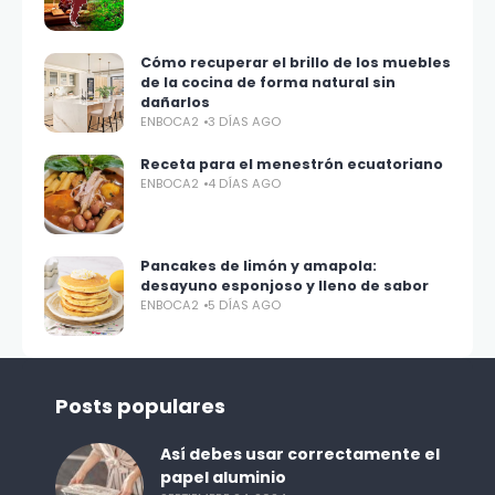
Cómo recuperar el brillo de los muebles
de la cocina de forma natural sin
dañarlos
ENBOCA2
3 DÍAS AGO
Receta para el menestrón ecuatoriano
ENBOCA2
4 DÍAS AGO
Pancakes de limón y amapola:
desayuno esponjoso y lleno de sabor
ENBOCA2
5 DÍAS AGO
Posts populares
Así debes usar correctamente el
papel aluminio