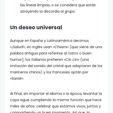
las líneas limpias, o se considera que estás
atrayendo la discordia al grupo.
Un deseo universal
Aunque en España y Latinoamérica decimos
«¡Salud!»
, en inglés usan
«Cheers»
(que viene de una
palabra antigua para referirse al rostro o buen
humor), los italianos prefieren
«Cin cin»
(una
imitación del sonido del cristal que adoptaron de los
marineros chinos) y los franceses optan por
«Santé»
.
Al final, sin importar el idioma o la época, levantar la
copa sigue cumpliendo la misma función que hace
miles de años: celebrar que estamos vivos, juntos y
compartiendo un buen momento. Así que, la