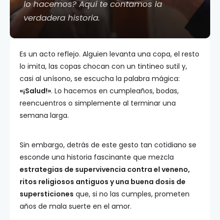
lo hacemos? Aquí te contamos la
verdadera historia.
Es un acto reflejo. Alguien levanta una copa, el resto
lo imita, las copas chocan con un tintineo sutil y,
casi al unísono, se escucha la palabra mágica:
«¡Salud!»
. Lo hacemos en cumpleaños, bodas,
reencuentros o simplemente al terminar una
semana larga.
Sin embargo, detrás de este gesto tan cotidiano se
esconde una historia fascinante que mezcla
estrategias de supervivencia contra el veneno,
ritos religiosos antiguos y una buena dosis de
supersticiones
que, si no las cumples, prometen
años de mala suerte en el amor.