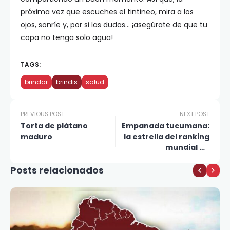
próxima vez que escuches el tintineo, mira a los
ojos, sonríe y, por si las dudas… ¡asegúrate de que tu
copa no tenga solo agua!
TAGS:
brindar
brindis
salud
PREVIOUS POST
NEXT POST
Torta de plátano
Empanada tucumana:
maduro
la estrella del ranking
mundial de
gastronomía
Posts relacionados