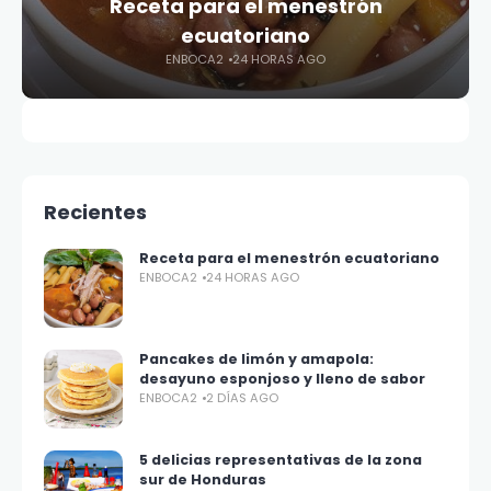
Receta para el menestrón
ecuatoriano
ENBOCA2
24 HORAS AGO
Recientes
Receta para el menestrón ecuatoriano
ENBOCA2
24 HORAS AGO
Pancakes de limón y amapola:
desayuno esponjoso y lleno de sabor
ENBOCA2
2 DÍAS AGO
5 delicias representativas de la zona
sur de Honduras