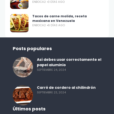
ENBOCA2
3 DÍAS AGO
Tacos de carne molida, receta
mexicana en Venezuela
ENBOCA2
6 DÍAS AGO
Posts populares
Así debes usar correctamente el
papel aluminio
SEPTIEMBRE 24, 2024
Carré de cordero al chilindrón
SEPTIEMBRE 23, 2024
Últimos posts