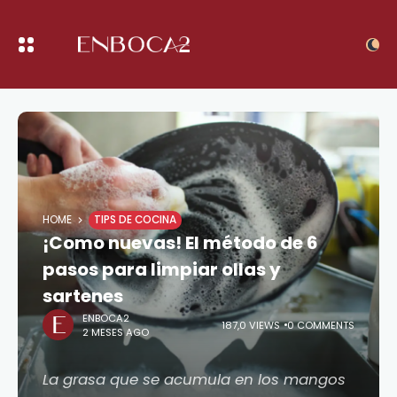
HOME
TIPS DE COCINA
¡Como nuevas! El método de 6
pasos para limpiar ollas y
sartenes
ENBOCA2
187,0 VIEWS
0 COMMENTS
2 MESES AGO
La grasa que se acumula en los mangos