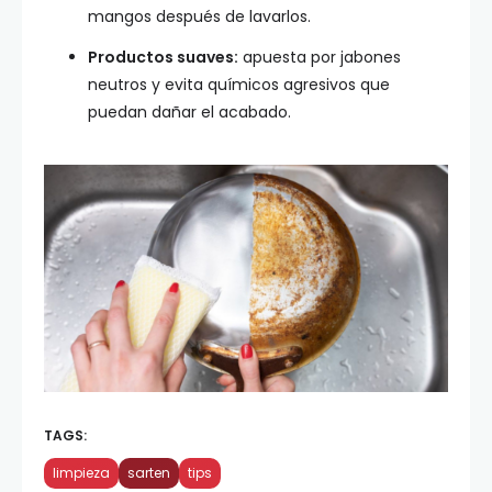
mangos después de lavarlos.
Productos suaves:
apuesta por jabones
neutros y evita químicos agresivos que
puedan dañar el acabado.
TAGS:
limpieza
sarten
tips