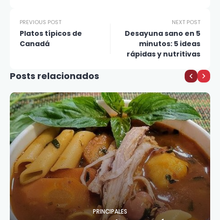
PREVIOUS POST
NEXT POST
Platos típicos de
Desayuna sano en 5
Canadá
minutos: 5 ideas
rápidas y nutritivas
Posts relacionados
PRINCIPALES