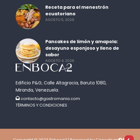
Receta para el menestrón
ecuatoriano
AGOSTO 5, 2026
Pancakes de limón y amapola:
desayuno esponjoso y lleno de
sabor
AGOSTO 4, 2026
Edificio P&G, Calle Altagracia, Baruta 1080,
Miranda, Venezuela.
contacto@gastromania.com
TÉRMINOS Y CONDICIONES
Copyright © 2023 Enboca2 | Powered by Conectium