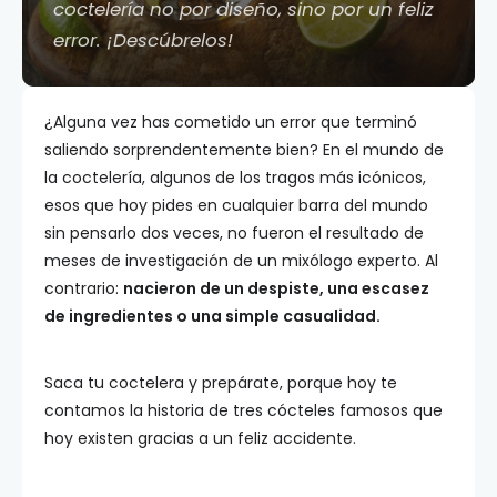
coctelería no por diseño, sino por un feliz
error. ¡Descúbrelos!
¿Alguna vez has cometido un error que terminó
saliendo sorprendentemente bien? En el mundo de
la coctelería, algunos de los tragos más icónicos,
esos que hoy pides en cualquier barra del mundo
sin pensarlo dos veces, no fueron el resultado de
meses de investigación de un mixólogo experto. Al
contrario:
nacieron de un despiste, una escasez
de ingredientes o una simple casualidad.
Saca tu coctelera y prepárate, porque hoy te
contamos la historia de tres cócteles famosos que
hoy existen gracias a un feliz accidente.