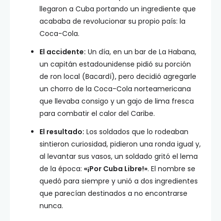
llegaron a Cuba portando un ingrediente que
acababa de revolucionar su propio país: la
Coca-Cola.
El accidente:
Un día, en un bar de La Habana,
un capitán estadounidense pidió su porción
de ron local (Bacardí), pero decidió agregarle
un chorro de la Coca-Cola norteamericana
que llevaba consigo y un gajo de lima fresca
para combatir el calor del Caribe.
El resultado:
Los soldados que lo rodeaban
sintieron curiosidad, pidieron una ronda igual y,
al levantar sus vasos, un soldado gritó el lema
de la época:
«¡Por Cuba Libre!»
. El nombre se
quedó para siempre y unió a dos ingredientes
que parecían destinados a no encontrarse
nunca.