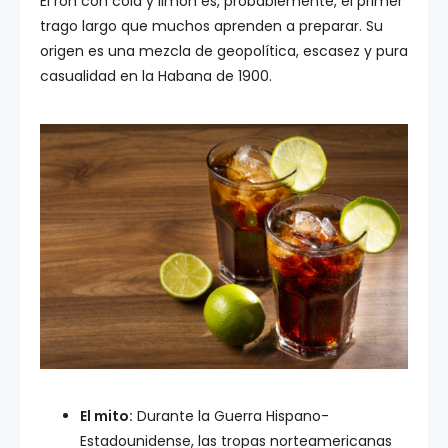
El ron con cola y limón es, probablemente, el primer
trago largo que muchos aprenden a preparar. Su
origen es una mezcla de geopolítica, escasez y pura
casualidad en la Habana de 1900.
El mito:
Durante la Guerra Hispano-
Estadounidense, las tropas norteamericanas