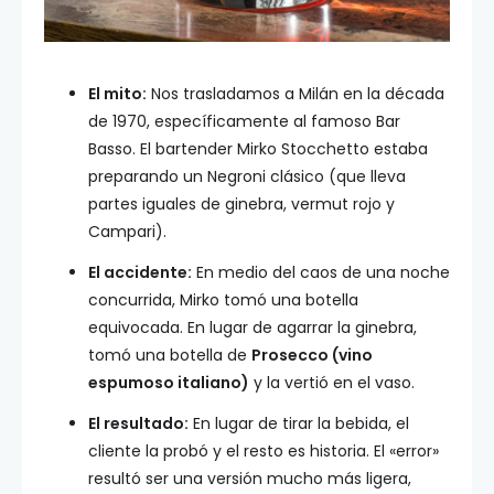
El mito:
Nos trasladamos a Milán en la década
de 1970, específicamente al famoso Bar
Basso. El bartender Mirko Stocchetto estaba
preparando un Negroni clásico (que lleva
partes iguales de ginebra, vermut rojo y
Campari).
El accidente:
En medio del caos de una noche
concurrida, Mirko tomó una botella
equivocada. En lugar de agarrar la ginebra,
tomó una botella de
Prosecco (vino
espumoso italiano)
y la vertió en el vaso.
El resultado:
En lugar de tirar la bebida, el
cliente la probó y el resto es historia. El «error»
resultó ser una versión mucho más ligera,