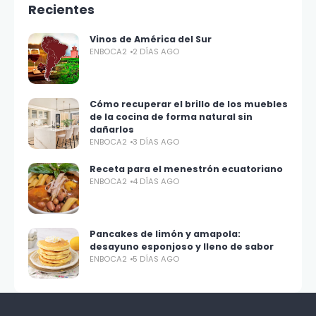
Recientes
Vinos de América del Sur
ENBOCA2
2 DÍAS AGO
Cómo recuperar el brillo de los muebles
de la cocina de forma natural sin
dañarlos
ENBOCA2
3 DÍAS AGO
Receta para el menestrón ecuatoriano
ENBOCA2
4 DÍAS AGO
Pancakes de limón y amapola:
desayuno esponjoso y lleno de sabor
ENBOCA2
5 DÍAS AGO