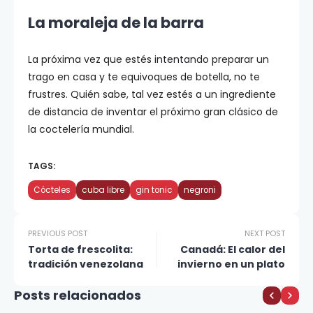
La moraleja de la barra
La próxima vez que estés intentando preparar un
trago en casa y te equivoques de botella, no te
frustres. Quién sabe, tal vez estés a un ingrediente
de distancia de inventar el próximo gran clásico de
la coctelería mundial.
TAGS:
Cócteles
cuba libre
gin tonic
negroni
PREVIOUS POST
NEXT POST
Torta de frescolita:
Canadá: El calor del
tradición venezolana
invierno en un plato
Posts relacionados