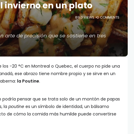
l invierno en un plato
89,0 VIEWS
0 COMMENTS
n arte de precisión que se sostiene en tres
los -20 °C en Montreal o Quebec, el cuerpo no pide una
Canadá, ese abrazo tiene nombre propio y se sirve en un
taberna:
la Poutine
.
do podría pensar que se trata solo de un montón de papas
s, la
poutine
es un símbolo de identidad, un bálsamo
fecto de cómo la comida más humilde puede convertirse