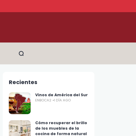
Recientes
Vinos de América del Sur
ENBOCA2
1 DÍA AGO
Cómo recuperar el brillo
de los muebles de la
cocina de forma natural