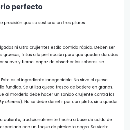
rio perfecto
e precisión que se sostiene en tres pilares
gadas ni ultra crujientes estilo comida rápida. Deben ser
s gruesas, fritas a la perfección para que queden doradas
r suave y tierno, capaz de absorber los sabores sin
Este es el ingrediente innegociable. No sirve el queso
llo fundido. Se utiliza queso fresco de batiere en granos.
e al morderlo debe hacer un sonido crujiente contra los
ky cheese
). No se debe derretir por completo, sino quedar
a caliente, tradicionalmente hecha a base de caldo de
e especiada con un toque de pimienta negra. Se vierte