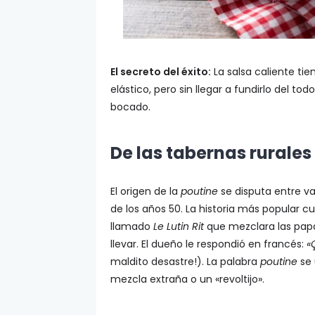
El secreto del éxito:
La salsa caliente tie
elástico, pero sin llegar a fundirlo del 
bocado.
De las tabernas rurales
El origen de la
poutine
se disputa entre va
de los años 50. La historia más popular c
llamado
Le Lutin Rit
que mezclara las papa
llevar. El dueño le respondió en francés:
«
maldito desastre!). La palabra
poutine
se 
mezcla extraña o un «revoltijo».