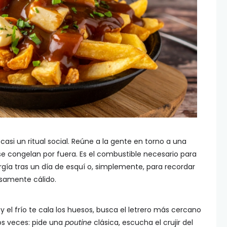
casi un ritual social. Reúne a la gente en torno a una
 congelan por fuera. Es el combustible necesario para
ergía tras un día de esquí o, simplemente, para recordar
osamente cálido.
 y el frío te cala los huesos, busca el letrero más cercano
os veces: pide una
poutine
clásica, escucha el crujir del