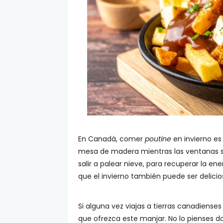
En Canadá, comer
poutine
en invierno es 
mesa de madera mientras las ventanas se
salir a palear nieve, para recuperar la en
que el invierno también puede ser delici
Si alguna vez viajas a tierras canadienses
que ofrezca este manjar. No lo pienses d