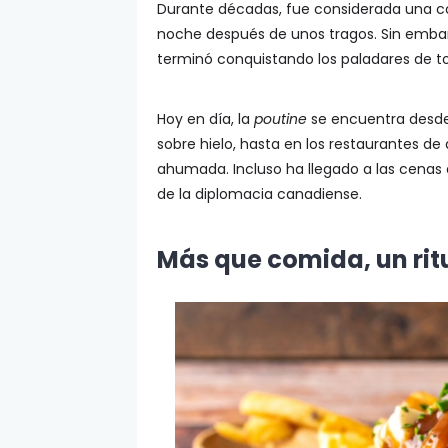
Durante décadas, fue considerada una co
noche después de unos tragos. Sin embar
terminó conquistando los paladares de to
Hoy en día, la
poutine
se encuentra desde l
sobre hielo, hasta en los restaurantes de a
ahumada. Incluso ha llegado a las cenas
de la diplomacia canadiense.
Más que comida, un rit