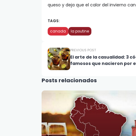
queso y deja que el calor del invierno c
TAGS:
canada
la poutine
PREVIOUS POST
El arte de la casualidad: 3 c
famosos que nacieron por e
Posts relacionados