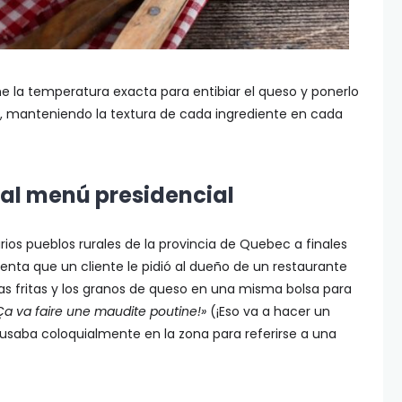
ne la temperatura exacta para entibiar el queso y ponerlo
todo, manteniendo la textura de cada ingrediente en cada
 al menú presidencial
rios pueblos rurales de la provincia de Quebec a finales
uenta que un cliente le pidió al dueño de un restaurante
s fritas y los granos de queso en una misma bolsa para
Ça va faire une maudite poutine!»
(¡Eso va a hacer un
usaba coloquialmente en la zona para referirse a una