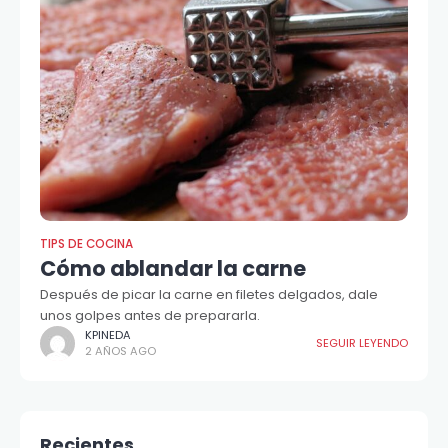
TIPS DE COCINA
Cómo ablandar la carne
Después de picar la carne en filetes delgados, dale
unos golpes antes de prepararla.
KPINEDA
SEGUIR LEYENDO
2 AÑOS AGO
Recientes