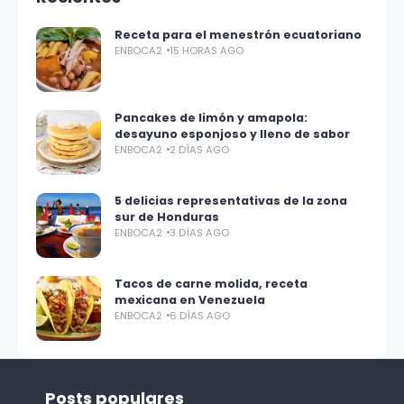
Receta para el menestrón ecuatoriano
ENBOCA2
15 HORAS AGO
Pancakes de limón y amapola:
desayuno esponjoso y lleno de sabor
ENBOCA2
2 DÍAS AGO
5 delicias representativas de la zona
sur de Honduras
ENBOCA2
3 DÍAS AGO
Tacos de carne molida, receta
mexicana en Venezuela
ENBOCA2
6 DÍAS AGO
Posts populares