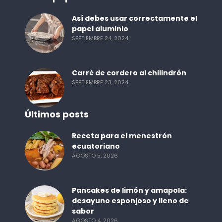
Así debes usar correctamente el
papel aluminio
SEPTIEMBRE 24, 2024
Carré de cordero al chilindrón
SEPTIEMBRE 23, 2024
Últimos posts
Receta para el menestrón
ecuatoriano
AGOSTO 5, 2026
Pancakes de limón y amapola:
desayuno esponjoso y lleno de
sabor
AGOSTO 4, 2026