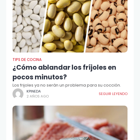
TIPS DE COCINA
¿Cómo ablandar los fríjoles en
pocos minutos?
Los frijoles ya no serán un problema para su cocción.
KPINEDA
SEGUIR LEYENDO
2 AÑOS AGO