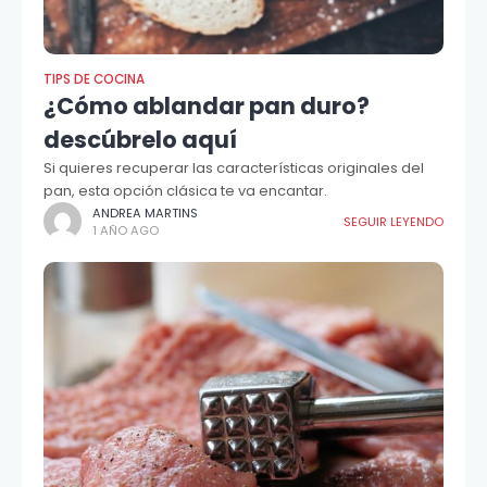
TIPS DE COCINA
¿Cómo ablandar pan duro?
descúbrelo aquí
Si quieres recuperar las características originales del
pan, esta opción clásica te va encantar.
ANDREA MARTINS
SEGUIR LEYENDO
1 AÑO AGO