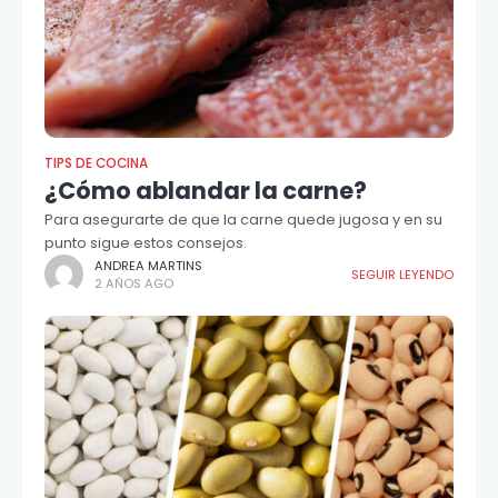
TIPS DE COCINA
¿Cómo ablandar la carne?
Para asegurarte de que la carne quede jugosa y en su
punto sigue estos consejos.
ANDREA MARTINS
SEGUIR LEYENDO
2 AÑOS AGO