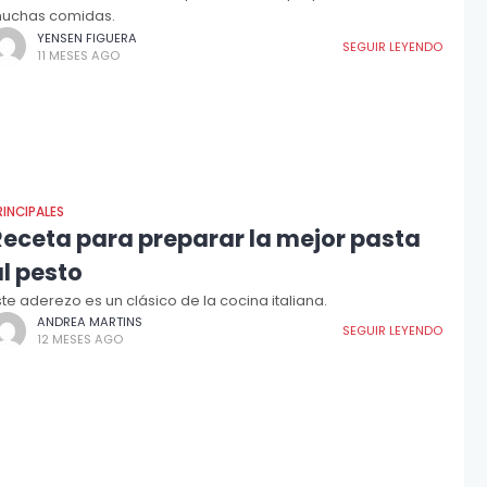
uchas comidas.
YENSEN FIGUERA
SEGUIR LEYENDO
11 MESES AGO
RINCIPALES
Receta para preparar la mejor pasta
l pesto
ste aderezo es un clásico de la cocina italiana.
ANDREA MARTINS
SEGUIR LEYENDO
12 MESES AGO