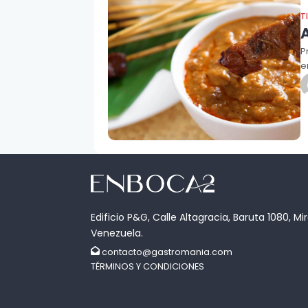
T
P
e
Edificio P&G, Calle Altagracia, Baruta 1080, Mi
Venezuela.
contacto@gastromania.com
TÉRMINOS Y CONDICIONES