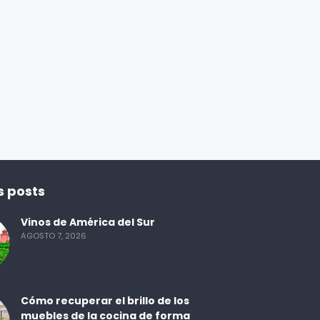
s posts
Vinos de América del Sur
AGOSTO 7, 2026
Cómo recuperar el brillo de los
muebles de la cocina de forma