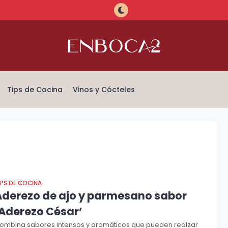
Tips de Cocina
Vinos y Cócteles
IPS DE COCINA
Aderezo de ajo y parmesano sabor
‘Aderezo César’
ombina sabores intensos y aromáticos que pueden realzar