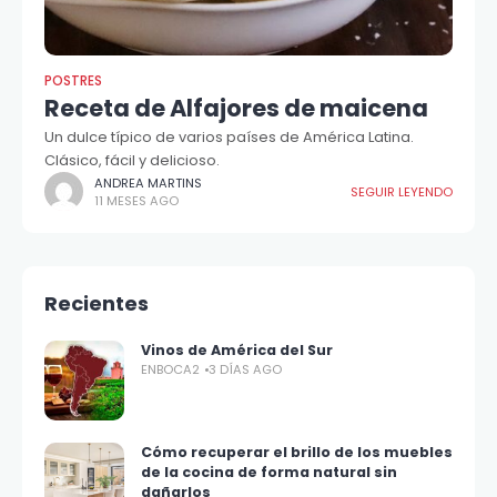
POSTRES
Receta de Alfajores de maicena
Un dulce típico de varios países de América Latina.
Clásico, fácil y delicioso.
ANDREA MARTINS
SEGUIR LEYENDO
11 MESES AGO
Recientes
Vinos de América del Sur
ENBOCA2
3 DÍAS AGO
Cómo recuperar el brillo de los muebles
de la cocina de forma natural sin
dañarlos