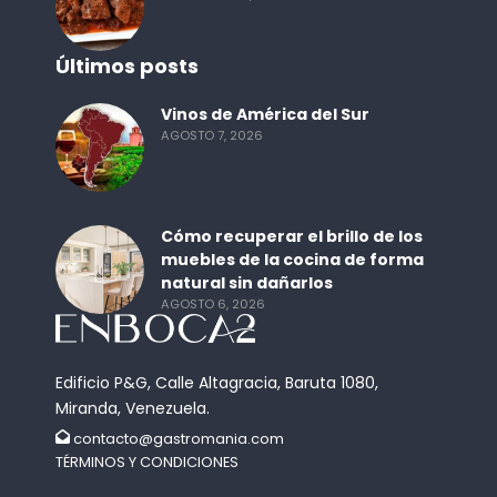
Últimos posts
Vinos de América del Sur
AGOSTO 7, 2026
Cómo recuperar el brillo de los
muebles de la cocina de forma
natural sin dañarlos
AGOSTO 6, 2026
Edificio P&G, Calle Altagracia, Baruta 1080,
Miranda, Venezuela.
contacto@gastromania.com
TÉRMINOS Y CONDICIONES