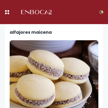
alfajores maicena