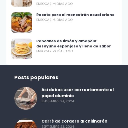
ENBOCA2
4 DÍAS AGO
Receta para el menestrón ecuatoriano
ENBOCA2
5 DÍAS AGO
Pancakes de limón y amapola:
desayuno esponjoso y lleno de sabor
ENBOCA2
6 DÍAS AGO
Posts populares
Así debes usar correctamente el
papel aluminio
SEPTIEMBRE 24, 2024
Carré de cordero al chilindrón
SEPTIEMBRE 23, 2024