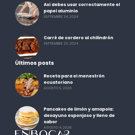
Así debes usar correctamente el
papel aluminio
SEPTIEMBRE 24, 2024
Carré de cordero al chilindrón
SEPTIEMBRE 23, 2024
Últimos posts
Receta para el menestrón
ecuatoriano
AGOSTO 5, 2026
Pancakes de limón y amapola:
desayuno esponjoso y lleno de
sabor
AGOSTO 4, 2026