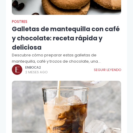
POSTRES
Galletas de mantequilla con café
y chocolate: receta rápida y
deliciosa
Descubre cómo preparar estas galletas de
mantequilla, café y trozos de chocolate, una
combinación perfecta.
ENBOCA2
SEGUIR LEYENDO
2 MESES AGO