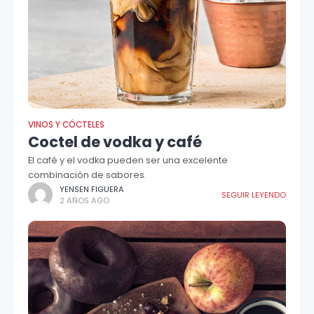
VINOS Y CÓCTELES
Coctel de vodka y café
El café y el vodka pueden ser una excelente
combinación de sabores.
YENSEN FIGUERA
SEGUIR LEYENDO
2 AÑOS AGO