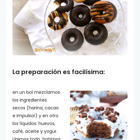
La preparación es facilísima:
en un bol mezclamos
los ingredientes
secos (harina, cacao
e impulsor) y en otro
los líquidos: huevos,
café, aceite y yogur.
Unimos todo, batimos