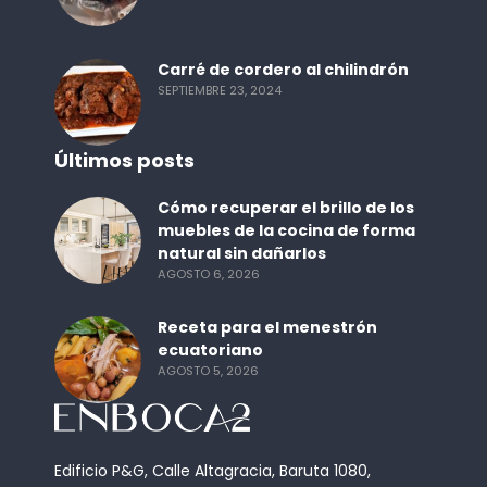
Carré de cordero al chilindrón
SEPTIEMBRE 23, 2024
Últimos posts
Cómo recuperar el brillo de los
muebles de la cocina de forma
natural sin dañarlos
AGOSTO 6, 2026
Receta para el menestrón
ecuatoriano
AGOSTO 5, 2026
Edificio P&G, Calle Altagracia, Baruta 1080,