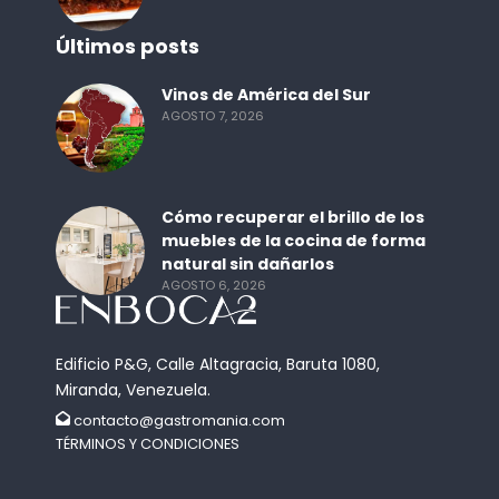
Últimos posts
Vinos de América del Sur
AGOSTO 7, 2026
Cómo recuperar el brillo de los
muebles de la cocina de forma
natural sin dañarlos
AGOSTO 6, 2026
Edificio P&G, Calle Altagracia, Baruta 1080,
Miranda, Venezuela.
contacto@gastromania.com
TÉRMINOS Y CONDICIONES