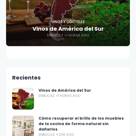
VINOS Y CÓCTELES
Vinos de América del Sur
ENBOCA2
7 HORAS AGO
Recientes
Vinos de América del Sur
ENBOCA2
7 HORAS AGO
Cómo recuperar el brillo de los muebles
de la cocina de forma natural sin
dañarlos
ENBOCA2
1 DÍA AGO