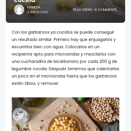
cocina
KPINEDA
754,0 VIEWS
0 COMMENTS
3 AÑOS AGO
Con los garbanzos ya cocidos se puede conseguir
un resultado similar. Primero hay que enjuagarlos y
escurrirlos bien con agua. Colocarlos en un
recipiente apto para microondas y mezclarlos con
una cucharadita de bicarbonato por cada 200 g de
legumbre cocida. Después tenemos que calentarlos
un poco en el microondas hasta que los garbanzos
estén tibios, y remover.