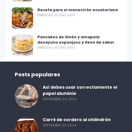
Receta para el menestrón ecuatoriano
ENBOCA2
2 DÍAS AGO
Pancakes de limón y amapola:
desayuno esponjoso y lleno de sabor
ENBOCA2
3 DÍAS AGO
Posts populares
Así debes usar correctamente el
papel aluminio
SEPTIEMBRE 24, 2024
Carré de cordero al chilindrón
SEPTIEMBRE 23, 2024