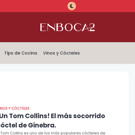
Tips de Cocina
Vinos y Cócteles
INOS Y CÓCTELES
Un Tom Collins! El más socorrido
óctel de Ginebra.
l Tom Collins es uno de los más populares cócteles de