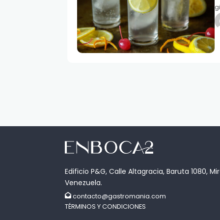
g
Edificio P&G, Calle Altagracia, Baruta 1080, Mi
Venezuela.
contacto@gastromania.com
TÉRMINOS Y CONDICIONES