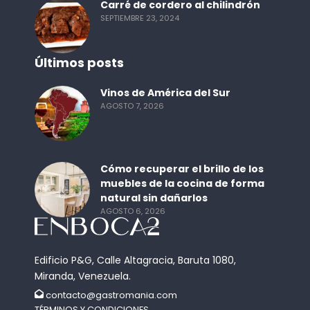
Carré de cordero al chilindrón
SEPTIEMBRE 23, 2024
Últimos posts
Vinos de América del Sur
AGOSTO 7, 2026
Cómo recuperar el brillo de los
muebles de la cocina de forma
natural sin dañarlos
AGOSTO 6, 2026
Edificio P&G, Calle Altagracia, Baruta 1080,
Miranda, Venezuela.
contacto@gastromania.com
TÉRMINOS Y CONDICIONES