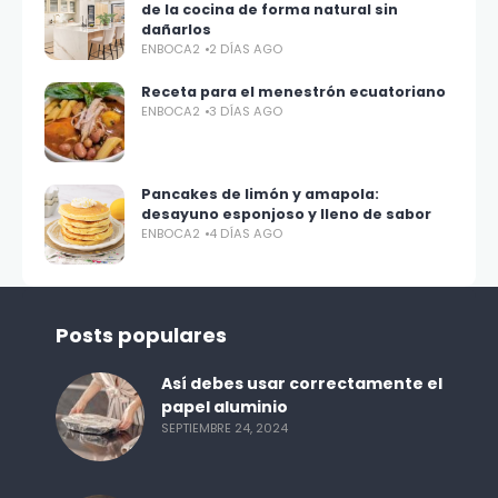
de la cocina de forma natural sin
dañarlos
ENBOCA2
2 DÍAS AGO
Receta para el menestrón ecuatoriano
ENBOCA2
3 DÍAS AGO
Pancakes de limón y amapola:
desayuno esponjoso y lleno de sabor
ENBOCA2
4 DÍAS AGO
Posts populares
Así debes usar correctamente el
papel aluminio
SEPTIEMBRE 24, 2024