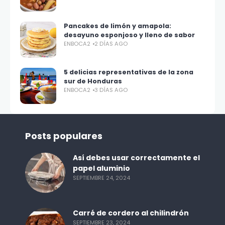
Pancakes de limón y amapola:
desayuno esponjoso y lleno de sabor
ENBOCA2
2 DÍAS AGO
5 delicias representativas de la zona
sur de Honduras
ENBOCA2
3 DÍAS AGO
Posts populares
Así debes usar correctamente el
papel aluminio
SEPTIEMBRE 24, 2024
Carré de cordero al chilindrón
SEPTIEMBRE 23, 2024