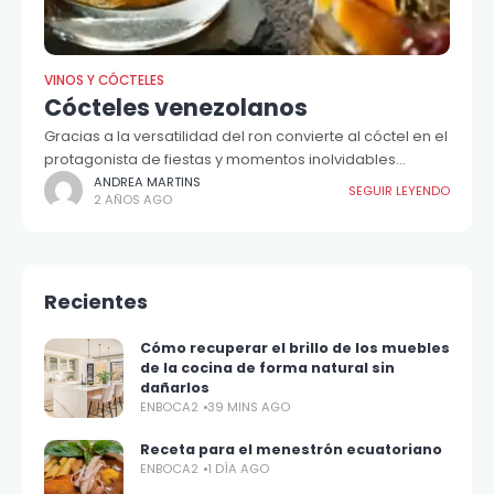
VINOS Y CÓCTELES
Cócteles venezolanos
Gracias a la versatilidad del ron convierte al cóctel en el
protagonista de fiestas y momentos inolvidables...
ANDREA MARTINS
SEGUIR LEYENDO
2 AÑOS AGO
Recientes
Cómo recuperar el brillo de los muebles
de la cocina de forma natural sin
dañarlos
ENBOCA2
39 MINS AGO
Receta para el menestrón ecuatoriano
ENBOCA2
1 DÍA AGO