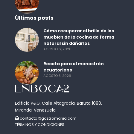
Últimos posts
Cómo recuperar el brillo de los
muebles de la cocina de forma
natural sin dañarlos
AGOSTO 6, 2026
Receta para el menestrón
ecuatoriano
AGOSTO 5, 2026
Edificio P&G, Calle Altagracia, Baruta 1080,
Miranda, Venezuela.
contacto@gastromania.com
TÉRMINOS Y CONDICIONES