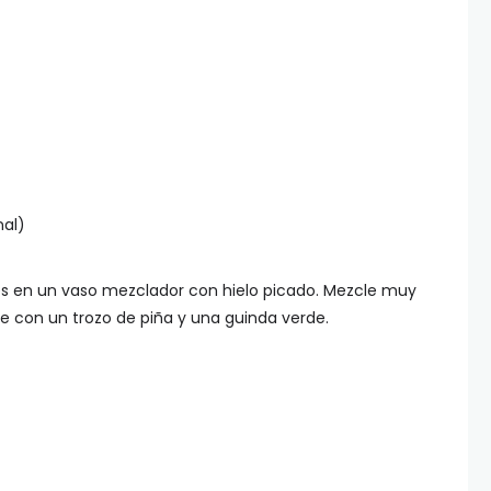
nal)
tes en un vaso mezclador con hielo picado. Mezcle muy
re con un trozo de piña y una guinda verde.