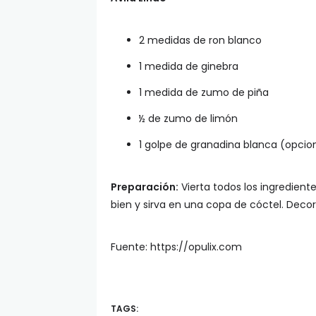
2 medidas de ron blanco
1 medida de ginebra
1 medida de zumo de piña
½ de zumo de limón
1 golpe de granadina blanca (opcio
Preparación:
Vierta todos los ingredien
bien y sirva en una copa de cóctel. Deco
Fuente: https://opulix.com
TAGS: