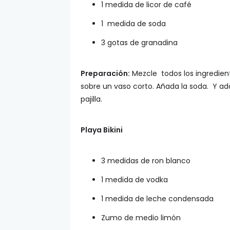
1 medida de licor de café
1 medida de soda
3 gotas de granadina
Preparación:
Mezcle todos los ingredient
sobre un vaso corto. Añada la soda. Y ad
pajilla.
Playa Bikini
3 medidas de ron blanco
1 medida de vodka
1 medida de leche condensada
Zumo de medio limón