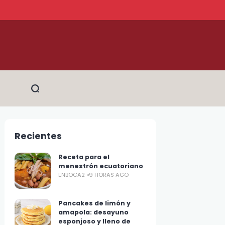
Recientes
Receta para el
menestrón ecuatoriano
ENBOCA2
9 HORAS AGO
Pancakes de limón y
amapola: desayuno
esponjoso y lleno de