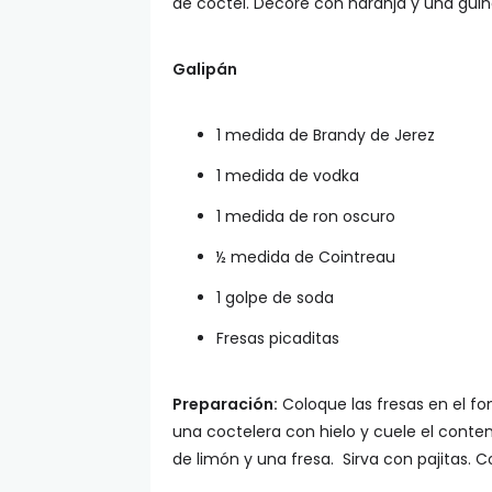
de cóctel. Decore con naranja y una guin
Galipán
1 medida de Brandy de Jerez
1 medida de vodka
1 medida de ron oscuro
½ medida de Cointreau
1 golpe de soda
Fresas picaditas
Preparación:
Coloque las fresas en el fo
una coctelera con hielo y cuele el conte
de limón y una fresa. Sirva con pajitas.