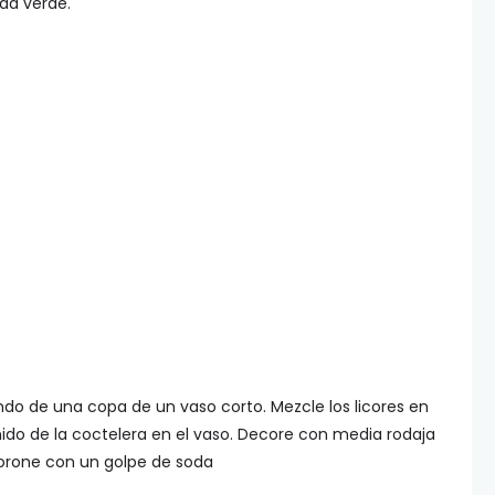
da verde.
ndo de una copa de un vaso corto. Mezcle los licores en
nido de la coctelera en el vaso. Decore con media rodaja
 Corone con un golpe de soda