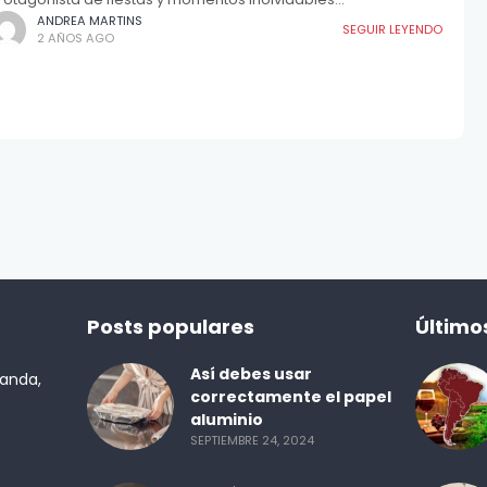
ANDREA MARTINS
SEGUIR LEYENDO
2 AÑOS AGO
Posts populares
Último
Así debes usar
randa,
correctamente el papel
aluminio
SEPTIEMBRE 24, 2024