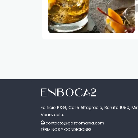
Edificio P&G, Calle Altagracia, Baruta 1080, Mi
Venezuela.
contacto@gastromania.com
TÉRMINOS Y CONDICIONES