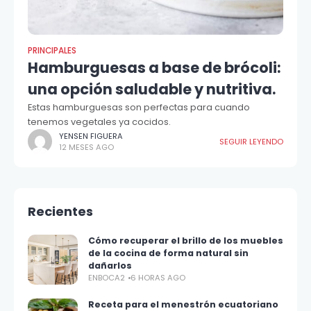
PRINCIPALES
Hamburguesas a base de brócoli:
una opción saludable y nutritiva.
Estas hamburguesas son perfectas para cuando
tenemos vegetales ya cocidos.
YENSEN FIGUERA
SEGUIR LEYENDO
12 MESES AGO
Recientes
Cómo recuperar el brillo de los muebles
de la cocina de forma natural sin
dañarlos
ENBOCA2
6 HORAS AGO
Receta para el menestrón ecuatoriano