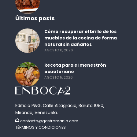
Últimos posts
Cómo recuperar el brillo de los
muebles de la cocina de forma
natural sin dañarlos
AGOSTO 6, 2026
Receta para el menestrón
ecuatoriano
AGOSTO 5, 2026
Edificio P&G, Calle Altagracia, Baruta 1080,
Miranda, Venezuela.
contacto@gastromania.com
TÉRMINOS Y CONDICIONES