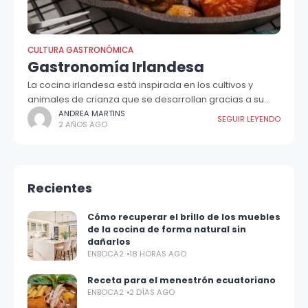
CULTURA GASTRONÓMICA
Gastronomía Irlandesa
La cocina irlandesa está inspirada en los cultivos y
animales de crianza que se desarrollan gracias a su
clima templado...
ANDREA MARTINS
SEGUIR LEYENDO
2 AÑOS AGO
Recientes
Cómo recuperar el brillo de los muebles
de la cocina de forma natural sin
dañarlos
ENBOCA2
18 HORAS AGO
Receta para el menestrón ecuatoriano
ENBOCA2
2 DÍAS AGO