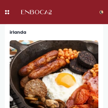
irlanda