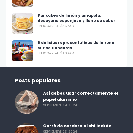
Pancakes de limón y amapola:
desayuno esponjoso y lleno de sabor
ENBOCA2
3 DÍAS AGO
5 delicias representativas de la zona
sur de Honduras
ENBOCA2
4 DÍAS AGO
Posts populares
Así debes usar correctamente el
papel aluminio
SEPTIEMBRE 24, 2024
Carré de cordero al chilindrón
SEPTIEMBRE 23, 2024