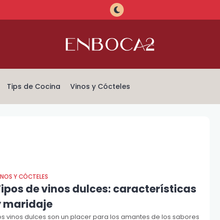
Tips de Cocina
Vinos y Cócteles
INOS Y CÓCTELES
ipos de vinos dulces: características
y maridaje
os vinos dulces son un placer para los amantes de los sabores