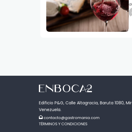
d
Edificio P&G, Calle Altagracia, Baruta 1080, Mi
Venezuela.
contacto@gastromania.com
TÉRMINOS Y CONDICIONES