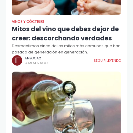
VINOS Y CÓCTELES
Mitos del vino que debes dejar de
creer: descorchando verdades
Desmentimos cinco de los mitos más comunes que han
pasado de generación en generación.
ENBOCA2
SEGUIR LEYENDO
4 MESES AGO