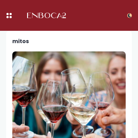
mitos