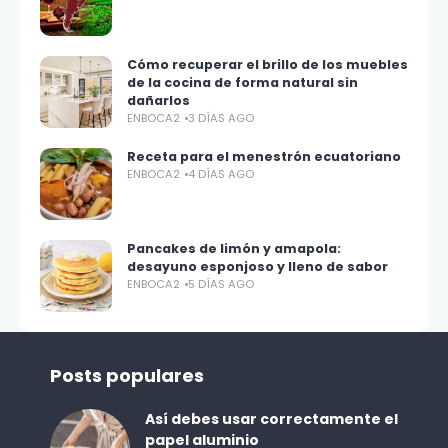
Cómo recuperar el brillo de los muebles
de la cocina de forma natural sin
dañarlos
ENBOCA2
3 DÍAS AGO
Receta para el menestrón ecuatoriano
ENBOCA2
4 DÍAS AGO
Pancakes de limón y amapola:
desayuno esponjoso y lleno de sabor
ENBOCA2
5 DÍAS AGO
Posts populares
Así debes usar correctamente el
papel aluminio