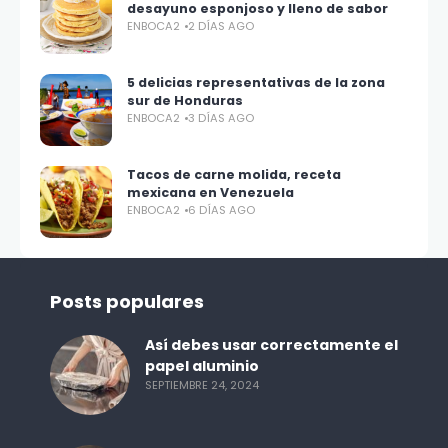
desayuno esponjoso y lleno de sabor
ENBOCA2
2 DÍAS AGO
5 delicias representativas de la zona
sur de Honduras
ENBOCA2
3 DÍAS AGO
Tacos de carne molida, receta
mexicana en Venezuela
ENBOCA2
6 DÍAS AGO
Posts populares
Así debes usar correctamente el
papel aluminio
SEPTIEMBRE 24, 2024