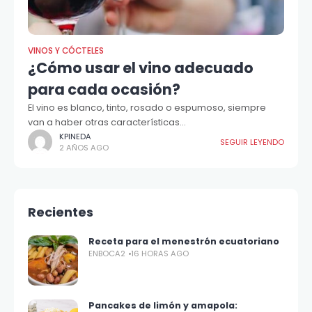
VINOS Y CÓCTELES
¿Cómo usar el vino adecuado
para cada ocasión?
El vino es blanco, tinto, rosado o espumoso, siempre
van a haber otras características...
KPINEDA
SEGUIR LEYENDO
2 AÑOS AGO
Recientes
Receta para el menestrón ecuatoriano
ENBOCA2
16 HORAS AGO
Pancakes de limón y amapola: