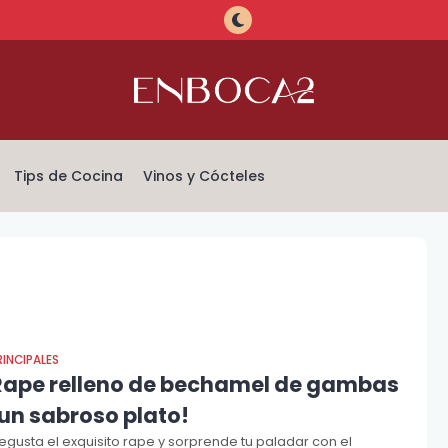
Tips de Cocina
Vinos y Cócteles
RINCIPALES
Rape relleno de bechamel de gambas
¡un sabroso plato!
egusta el exquisito rape y sorprende tu paladar con el