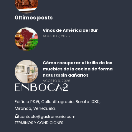
Últimos posts
Vinos de América del Sur
AGOSTO 7, 2026
Cómo recuperar el brillo de los
muebles de la cocina de forma
natural sin dañarlos
AGOSTO 6, 2026
Edificio P&G, Calle Altagracia, Baruta 1080,
Miranda, Venezuela.
contacto@gastromania.com
TÉRMINOS Y CONDICIONES