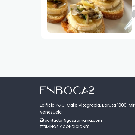
U
Edificio P&G, Calle Altagracia, Baruta 1080, Mi
Venezuela.
contacto@gastromania.com
TÉRMINOS Y CONDICIONES