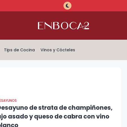
Tips de Cocina
Vinos y Cócteles
ESAYUNOS
Desayuno de strata de champiñones,
ajo asado y queso de cabra con vino
blanco