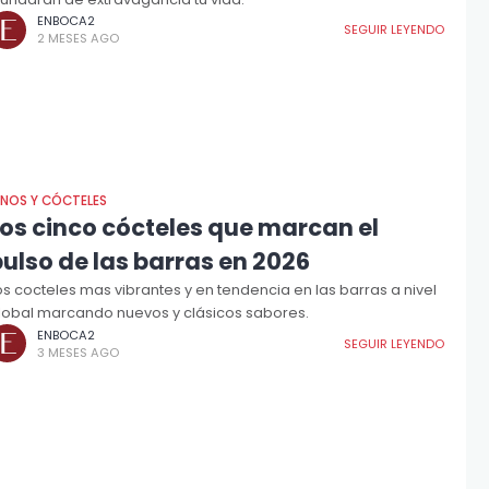
ENBOCA2
SEGUIR LEYENDO
2 MESES AGO
INOS Y CÓCTELES
Los cinco cócteles que marcan el
ulso de las barras en 2026
os cocteles mas vibrantes y en tendencia en las barras a nivel
lobal marcando nuevos y clásicos sabores.
ENBOCA2
SEGUIR LEYENDO
3 MESES AGO