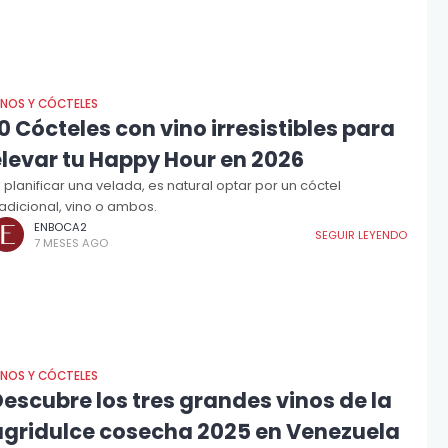
INOS Y CÓCTELES
0 Cócteles con vino irresistibles para
elevar tu Happy Hour en 2026
l planificar una velada, es natural optar por un cóctel
radicional, vino o ambos.
ENBOCA2
SEGUIR LEYENDO
7 MESES AGO
INOS Y CÓCTELES
escubre los tres grandes vinos de la
agridulce cosecha 2025 en Venezuela