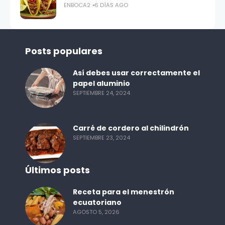
ENBOCA2
6 DÍAS AGO
Posts populares
Así debes usar correctamente el
papel aluminio
SEPTIEMBRE 24, 2024
Carré de cordero al chilindrón
SEPTIEMBRE 23, 2024
Últimos posts
Receta para el menestrón
ecuatoriano
AGOSTO 5, 2026