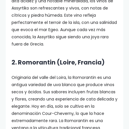
alta acidez y una notable mineralidad, los vinos de
Assyrtiko son refrescantes y vivos, con notas de
cítricos y piedra húmeda. Este vino refleja
perfectamente el terroir de la isla, con una salinidad
que evoca el mar Egeo. Aunque cada vez más
conocida, la Assyrtiko sigue siendo una joya rara
fuera de Grecia.
2. Romorantin (Loire, Francia)
Originaria del valle del Loira, la Romorantin es una
antigua variedad de uva blanca que produce vinos
secos y ácidos. Sus sabores incluyen frutas blancas
y flores, creando una experiencia de cata delicada y
elegante. Hoy en día, solo se cultiva en la
denominación Cour-Cheverny, lo que la hace
extremadamente rara. La Romorantin es una
ventana a la viticultura tradicional francesa.