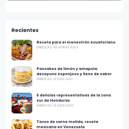
Recientes
Receta para el menestrón ecuatoriano
ENBOCA2
15 HORAS AGO
Pancakes de limón y amapola:
desayuno esponjoso y lleno de sabor
ENBOCA2
2 DÍAS AGO
5 delicias representativas de la zona
sur de Honduras
ENBOCA2
3 DÍAS AGO
Tacos de carne molida, receta
mexicana en Venezuela