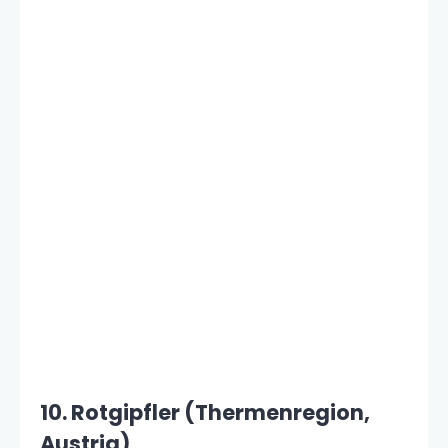
10. Rotgipfler (Thermenregion,
Austria)