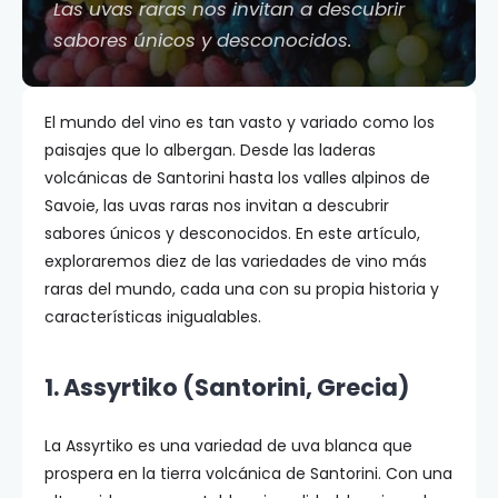
Las uvas raras nos invitan a descubrir
sabores únicos y desconocidos.
El mundo del vino es tan vasto y variado como los
paisajes que lo albergan. Desde las laderas
volcánicas de Santorini hasta los valles alpinos de
Savoie, las uvas raras nos invitan a descubrir
sabores únicos y desconocidos. En este artículo,
exploraremos diez de las variedades de vino más
raras del mundo, cada una con su propia historia y
características inigualables.
1. Assyrtiko (Santorini, Grecia)
La Assyrtiko es una variedad de uva blanca que
prospera en la tierra volcánica de Santorini. Con una