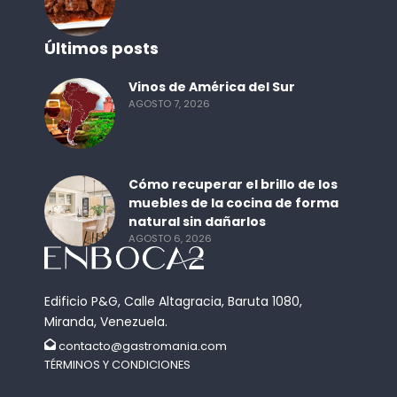
Últimos posts
Vinos de América del Sur
AGOSTO 7, 2026
Cómo recuperar el brillo de los
muebles de la cocina de forma
natural sin dañarlos
AGOSTO 6, 2026
Edificio P&G, Calle Altagracia, Baruta 1080,
Miranda, Venezuela.
contacto@gastromania.com
TÉRMINOS Y CONDICIONES