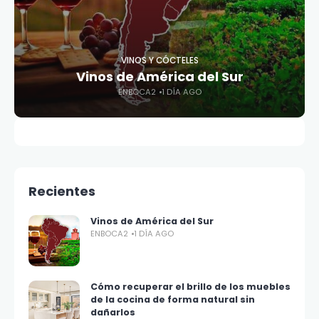
VINOS Y CÓCTELES
Vinos de América del Sur
ENBOCA2
1 DÍA AGO
Recientes
Vinos de América del Sur
ENBOCA2
1 DÍA AGO
Cómo recuperar el brillo de los muebles
de la cocina de forma natural sin
dañarlos