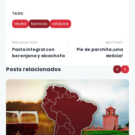
TAGS:
receta
tecnicas
verduras
PREVIOUS POST
NEXT POST
Pasta integral con
Pie de parchita ¡una
berenjena y alcachofa
delicia!
Posts relacionados