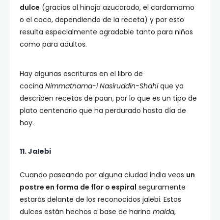
dulce
(gracias al hinojo azucarado, el cardamomo
o el coco, dependiendo de la receta) y por esto
resulta especialmente agradable tanto para niños
como para adultos.
Hay algunas escrituras en el libro de
cocina
Nimmatnama-i Nasiruddin-Shahi
que ya
describen recetas de paan, por lo que es un tipo de
plato centenario que ha perdurado hasta día de
hoy.
11. Jalebi
Cuando paseando por alguna ciudad india veas
un
postre en forma de flor o espiral
seguramente
estarás delante de los reconocidos jalebi. Estos
dulces están hechos a base de harina
maida
,