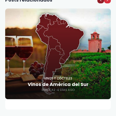
VINOS Y CÓCTELES
Vinos de América del Sur
ENBOCA2
2 DÍAS AGO