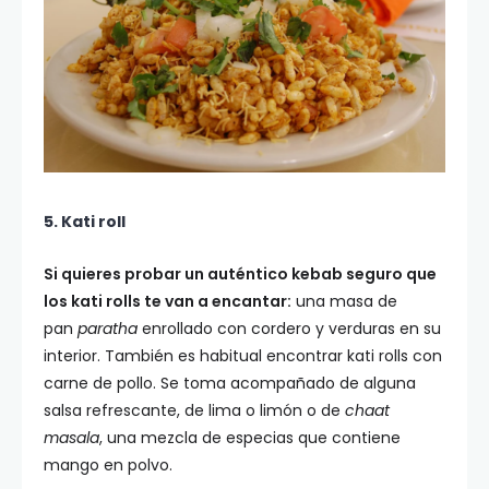
5. Kati roll
Si quieres probar un auténtico kebab seguro que
los kati rolls te van a encantar:
una masa de
pan
paratha
enrollado con cordero y verduras en su
interior. También es habitual encontrar kati rolls con
carne de pollo. Se toma acompañado de alguna
salsa refrescante, de lima o limón o de
chaat
masala
, una mezcla de especias que contiene
mango en polvo.