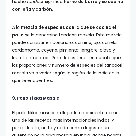
hecho
tandoor
significa
horno de barro y se cocina
con leña y carbón
.
A la
mezcla de especies con la que se cocina el
pollo
se la denomina tandoori masala. Esta mezcla
puede consistir en coriandro, comino, ajo, canela,
cardamomo, cayena, pimienta, jengibre, clavo y
laurel, entre otros. Pero debes tener en cuenta que
las proporciones y número de especies del tandoori
masala va a variar según la región de la India en la
que te encuentres.
9. Pollo Tikka Masala
El pollo tikka masala ha llegado a occidente como
una de las recetas más internacionales indias. A
pesar de ello, no hay nada como degustar un
auténtico pollo tikka masala en India, donde podrás