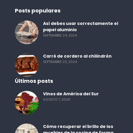
Posts populares
Así debes usar correctamente el
papel aluminio
SEPTIEMBRE 24, 2024
Carré de cordero al chilindrón
SEPTIEMBRE 23, 2024
Últimos posts
Vinos de América del Sur
AGOSTO 7, 2026
Cómo recuperar el brillo de los
muebles de la cocina de forma