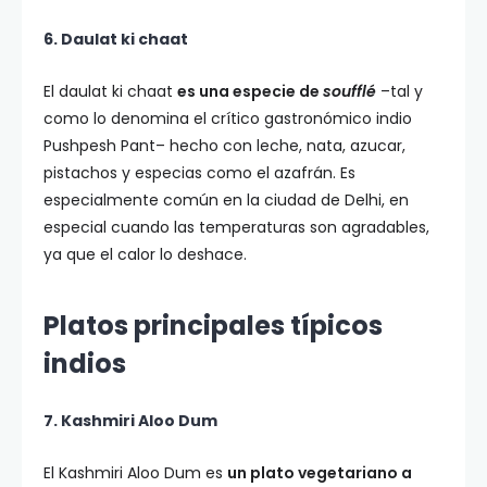
6. Daulat ki chaat
El daulat ki chaat
es una especie de
soufflé
–tal y
como lo denomina el crítico gastronómico indio
Pushpesh Pant– hecho con leche, nata, azucar,
pistachos y especias como el azafrán. Es
especialmente común en la ciudad de Delhi, en
especial cuando las temperaturas son agradables,
ya que el calor lo deshace.
Platos principales típicos
indios
7. Kashmiri Aloo Dum
El Kashmiri Aloo Dum es
un plato vegetariano a