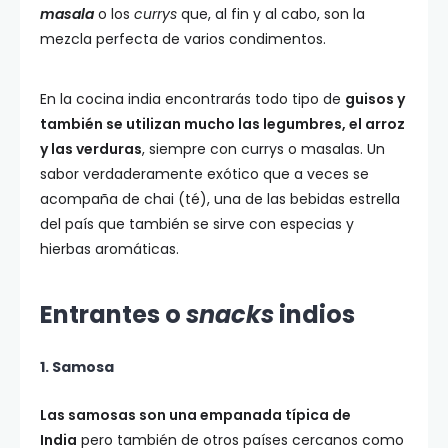
masala
o los
currys
que, al fin y al cabo, son la
mezcla perfecta de varios condimentos.
En la cocina india encontrarás todo tipo de
guisos y
también se utilizan mucho las legumbres, el arroz
y las verduras
, siempre con currys o masalas. Un
sabor verdaderamente exótico que a veces se
acompaña de chai (té), una de las bebidas estrella
del país que también se sirve con especias y
hierbas aromáticas.
Entrantes o
snacks
indios
1. Samosa
Las samosas son una empanada típica de
India
pero también de otros países cercanos como