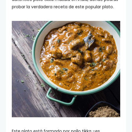
probar la verdadera receta de este popular plato.
Este plato está formado por pollo tikka –es