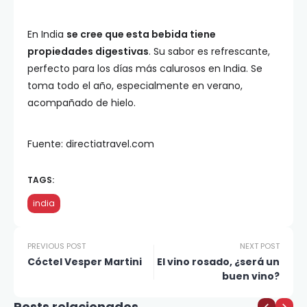
En India
se cree que esta bebida tiene
propiedades digestivas
. Su sabor es refrescante,
perfecto para los días más calurosos en India. Se
toma todo el año, especialmente en verano,
acompañado de hielo.
Fuente: directiatravel.com
TAGS:
india
PREVIOUS POST
NEXT POST
Cóctel Vesper Martini
El vino rosado, ¿será un
buen vino?
Posts relacionados