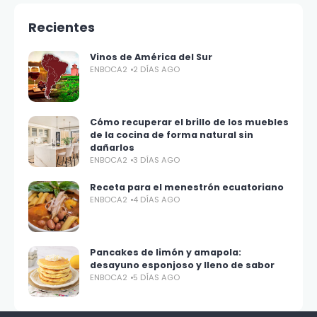
Recientes
Vinos de América del Sur
ENBOCA2
2 DÍAS AGO
Cómo recuperar el brillo de los muebles
de la cocina de forma natural sin
dañarlos
ENBOCA2
3 DÍAS AGO
Receta para el menestrón ecuatoriano
ENBOCA2
4 DÍAS AGO
Pancakes de limón y amapola:
desayuno esponjoso y lleno de sabor
ENBOCA2
5 DÍAS AGO