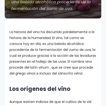
una bebida alcohólica procedente de la
fermentación del zumo de uva.
La historia del vino ha discurrido paralelamente a la
historia de la humanidad. El vino, tal como se
conoce hoy en día, es una bebida alcohólica
procedente de la fermentación del zumo de uva, la
cual se produce gracias a la acción de las levaduras
presentes en el hollejo de las uvas. El nombre vino
procede del latín
vinum
, que se cree que procede
del griego
oinos
e incluso del sánscrito
vêna
.
Los orígenes del vino
Aunque existen indicios de que el cultivo de la vid