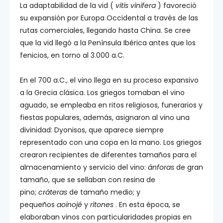
La adaptabilidad de la vid (
vitis vinifera
) favoreció
su expansión por Europa Occidental a través de las
rutas comerciales, llegando hasta China. Se cree
que la vid llegó a la Península Ibérica antes que los
fenicios, en torno al 3.000 a.C.
En el 700 a.C., el vino llega en su proceso expansivo
a la Grecia clásica. Los griegos tomaban el vino
aguado, se empleaba en ritos religiosos, funerarios y
fiestas populares, además, asignaron al vino una
divinidad: Dyonisos, que aparece siempre
representado con una copa en la mano. Los griegos
crearon recipientes de diferentes tamaños para el
almacenamiento y servicio del vino:
ánforas
de gran
tamaño, que se sellaban con resina de
pino;
cráteras
de tamaño medio; y
pequeños
aoinojé
y
ritones
. En esta época, se
elaboraban vinos con particularidades propias en