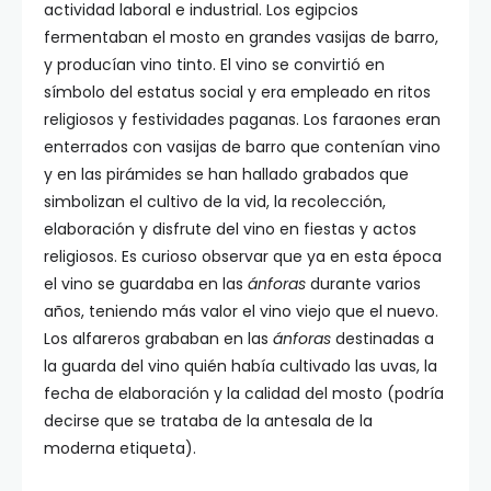
actividad laboral e industrial. Los egipcios
fermentaban el mosto en grandes vasijas de barro,
y producían vino tinto. El vino se convirtió en
símbolo del estatus social y era empleado en ritos
religiosos y festividades paganas. Los faraones eran
enterrados con vasijas de barro que contenían vino
y en las pirámides se han hallado grabados que
simbolizan el cultivo de la vid, la recolección,
elaboración y disfrute del vino en fiestas y actos
religiosos. Es curioso observar que ya en esta época
el vino se guardaba en las
ánforas
durante varios
años, teniendo más valor el vino viejo que el nuevo.
Los alfareros grababan en las
ánforas
destinadas a
la guarda del vino quién había cultivado las uvas, la
fecha de elaboración y la calidad del mosto (podría
decirse que se trataba de la antesala de la
moderna etiqueta).