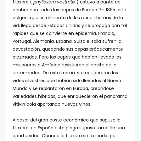
filoxera (
phylloxera vastratix
) estuvo a punto de
acabar con todas las cepas de Europa. En 1865 este
pulgón, que se alimenta de las raíces tiernas de la
vid, llega desde Estados Unidos y se propaga con tal
rapidez que se convierte en epidemia. Francia,
Portugal, Alemania, España, Suiza e Italia sufren la
devastación, quedando sus cepas prácticamente
diezmadas. Pero las cepas que habían llevado los
misioneros a América resistieron el envite de la
enfermedad. De esta forma, se recuperaron las
vides silvestres que habían sido llevadas al Nuevo
Mundo y se replantaron en Europa, creándose
variedades híbridas, que enriquecieron el panorama
vitivinícola aportando nuevos vinos.
A pesar del gran coste económico que supuso la
filoxera, en España esta plaga supuso también una
oportunidad. Cuando la filoxera se extendió por