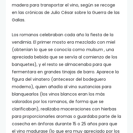
madera para transportar el vino, según se recoge
en las crónicas de Julio César sobre la Guerra de las
Galias.
Los romanos celebraban cada año la fiesta de la
vendimia. El primer mosto era mezclado con miel
(obtenían lo que se conocía como
mulsum
, una
apreciada bebida que se servía al comienzo de los
banquetes), y el resto se almacenaba para que
fermentara en grandes tinajas de barro. Aparece la
figura del vinatero (antecesor del bodeguero
moderno), quien añadía al vino sustancias para
blanquearlos (los vinos blancos eran los más
valorados por los romanos, de forma que se
clarificaban), realizaba maceraciones con hierbas
para proporcionarles aromas o guardaba parte de la
cosecha en ánforas durante 15 o 25 años para que
el vino madurase (lo que era muy apreciado por los