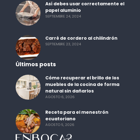
Así debes usar correctamente el
papel aluminio
SEPTIEMBRE 24, 2024
Carré de cordero al chilindrón
SEPTIEMBRE 23, 2024
Últimos posts
Cómo recuperar el brillo de los
muebles de la cocina de forma
natural sin dañarlos
AGOSTO 6, 2026
Receta para el menestrón
ecuatoriano
AGOSTO 5, 2026