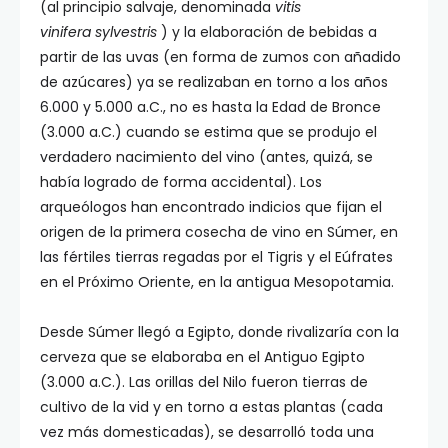
(al principio salvaje, denominada
vitis
vinifera sylvestris
) y la elaboración de bebidas a
partir de las uvas (en forma de zumos con añadido
de azúcares) ya se realizaban en torno a los años
6.000 y 5.000 a.C., no es hasta la Edad de Bronce
(3.000 a.C.) cuando se estima que se produjo el
verdadero nacimiento del vino (antes, quizá, se
había logrado de forma accidental). Los
arqueólogos han encontrado indicios que fijan el
origen de la primera cosecha de vino en Súmer, en
las fértiles tierras regadas por el Tigris y el Eúfrates
en el Próximo Oriente, en la antigua Mesopotamia.
Desde Súmer llegó a Egipto, donde rivalizaría con la
cerveza que se elaboraba en el Antiguo Egipto
(3.000 a.C.). Las orillas del Nilo fueron tierras de
cultivo de la vid y en torno a estas plantas (cada
vez más domesticadas), se desarrolló toda una