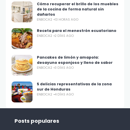
Cómo recuperar el brillo de los muebles
de la cocina de forma natural sin
dañarlos
ENBOCA2
13 HORAS AGO
Receta para el menestrón ecuatoriano
ENBOCA2
2 DÍAS AGO
Pancakes de limón y amapola:
desayuno esponjoso y lleno de sabor
ENBOCA2
3 DÍAS AGO
5 delicias representativas de la zona
sur de Honduras
ENBOCA2
4 DÍAS AGO
Posts populares