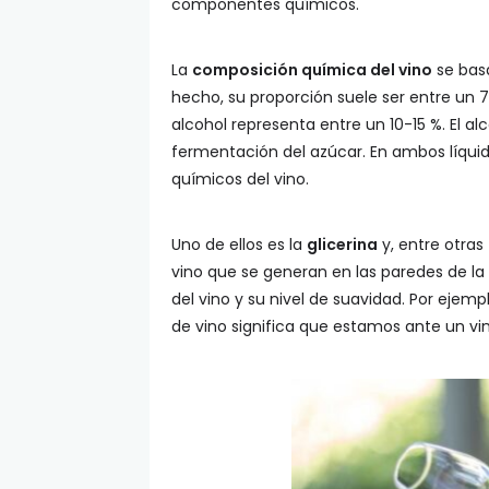
componentes químicos.
La
composición química del vino
se basa
hecho, su proporción suele ser entre un 
alcohol representa entre un 10-15 %. El a
fermentación del azúcar. En ambos líqui
químicos del vino.
Uno de ellos es la
glicerina
y, entre otras
vino que se generan en las paredes de la
del vino y su nivel de suavidad. Por ejem
de vino significa que estamos ante un vi