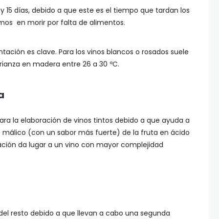
y 15 días, debido a que este es el tiempo que tardan los
mos en morir por falta de alimentos.
ación es clave. Para los vinos blancos o rosados suele
 crianza en madera entre 26 a 30 ºC.
a
ra la elaboración de vinos tintos debido a que ayuda a
o málico (con un sabor más fuerte) de la fruta en ácido
ación da lugar a un vino con mayor complejidad
del resto debido a que llevan a cabo una segunda