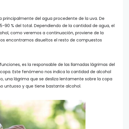
 principalmente del agua procedente de la uva. De
75-90 % del total. Dependiendo de la cantidad de agua, el
lcohol, como veremos a continuación, proviene de la
dos encontramos disueltos el resto de compuestos
 funciones, es la responsable de las llamadas lágrimas del
 copa. Este fenómeno nos indica la cantidad de alcohol
plo, una lágrima que se desliza lentamente sobre la copa
no untuoso y que tiene bastante alcohol.