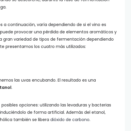
ga.
 a continuación, varía dependiendo de si el vino es
a puede provocar una pérdida de elementos aromáticos y
na gran variedad de tipos de fermentación dependiendo
 te presentamos los cuatro más utilizados:
nemos las uvas encubando. El resultado es una
tanol
.
posibles opciones: utilizando las levaduras y bacterias
induciéndolo de forma artificial. Además del etanol,
hólica también se libera
dióxido de carbono
.