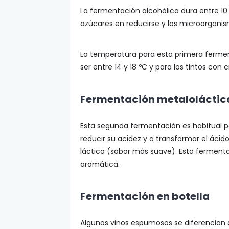
La fermentación alcohólica dura entre 10 
azúcares en reducirse y los microorganis
La temperatura para esta primera ferment
ser entre 14 y 18 ºC y para los tintos con
Fermentación metaloláctic
Esta segunda fermentación es habitual pa
reducir su acidez y a transformar el ácid
láctico (sabor más suave). Esta ferment
aromática.
Fermentación en botella
Algunos vinos espumosos se diferencian 