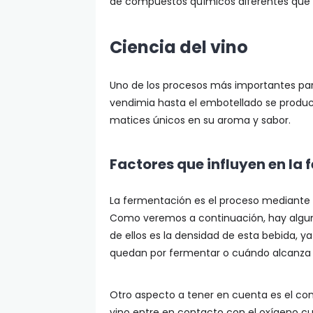
de compuestos químicos diferentes que pr
Ciencia del vino
Uno de los procesos más importantes par
vendimia hasta el embotellado se produc
matices únicos en su aroma y sabor.
Factores que influyen en la
La fermentación es el proceso mediante e
Como veremos a continuación, hay algun
de ellos es la densidad de esta bebida, 
quedan por fermentar o cuándo alcanza 
Otro aspecto a tener en cuenta es el con
vino entre en contacto con el oxígeno c