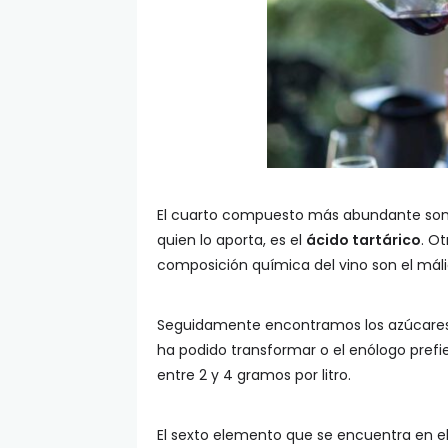
El cuarto compuesto más abundante son lo
quien lo aporta, es el
ácido tartárico
. O
composición química del vino son el málic
Seguidamente encontramos los azúcares re
ha podido transformar o el enólogo prefie
entre 2 y 4 gramos por litro.
El sexto elemento que se encuentra en el