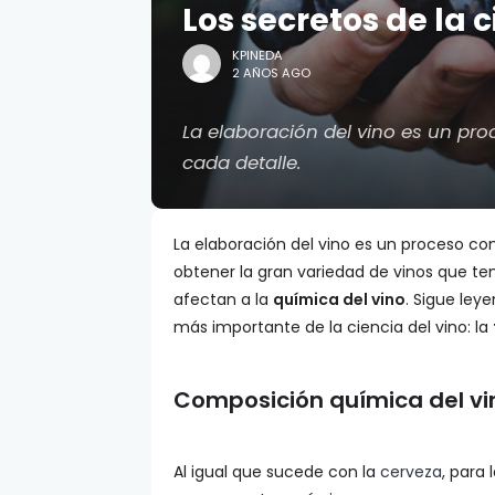
Los secretos de la c
KPINEDA
2 AÑOS AGO
La elaboración del vino es un pr
cada detalle.
La elaboración del vino es un proceso co
obtener la gran variedad de vinos que t
afectan a la
química del vino
. Sigue ley
más importante de la ciencia del vino: la
Composición química del vi
Al igual que sucede con la
cerveza
, para 