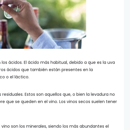
s ácidos. El ácido más habitual, debido a que es la uva
tros ácidos que también están presentes en la
o o el láctico.
siduales. Estos son aquellos que, o bien la levadura no
re que se queden en el vino. Los vinos secos suelen tener
 vino son los minerales, siendo los más abundantes el