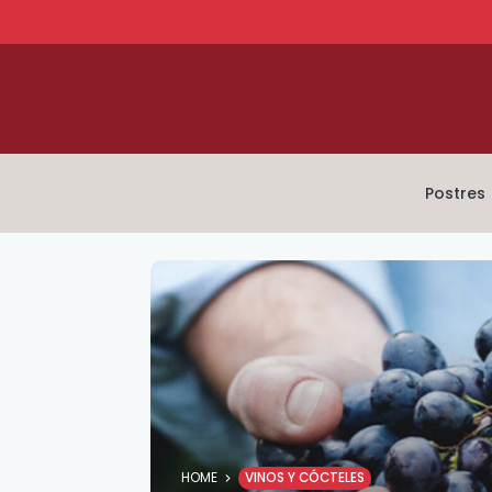
Postres
HOME
VINOS Y CÓCTELES