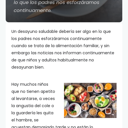
lo que los padres nos esforzáramos
continuamente.
Un desayuno saludable debería ser algo en lo que
los padres nos esforzáramos continuamente
cuando se trata de la alimentación familiar, y sin
embargo las noticias nos informan continuamente
de que niños y adultos habitualmente no
desayunan bien.
Hay muchos niños
que no tienen apetito
al levantarse, a veces
la angustia del cole o
la guardería les quita
el hambre, se
acuestan demasiado tarde y no están lo