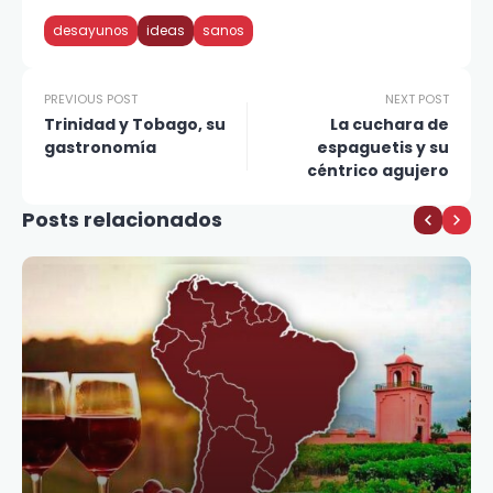
desayunos
ideas
sanos
PREVIOUS POST
NEXT POST
Trinidad y Tobago, su
La cuchara de
gastronomía
espaguetis y su
céntrico agujero
Posts relacionados