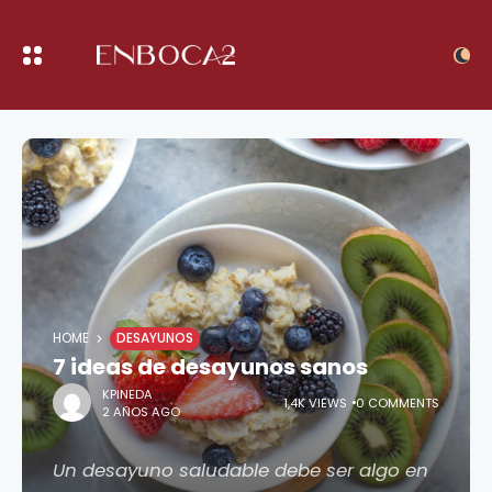
HOME
DESAYUNOS
7 ideas de desayunos sanos
KPINEDA
1,4K VIEWS
0 COMMENTS
2 AÑOS AGO
Un desayuno saludable debe ser algo en