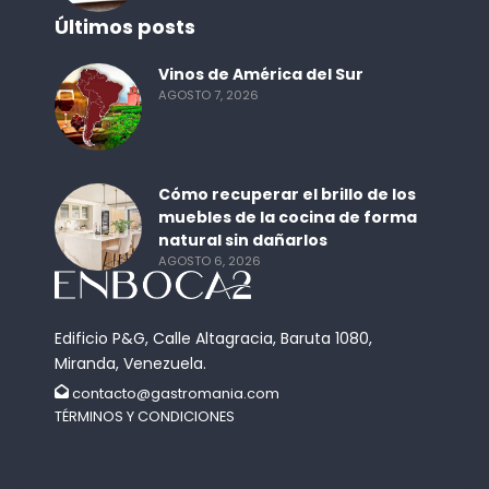
Últimos posts
Vinos de América del Sur
AGOSTO 7, 2026
Cómo recuperar el brillo de los
muebles de la cocina de forma
natural sin dañarlos
AGOSTO 6, 2026
Edificio P&G, Calle Altagracia, Baruta 1080,
Miranda, Venezuela.
contacto@gastromania.com
TÉRMINOS Y CONDICIONES