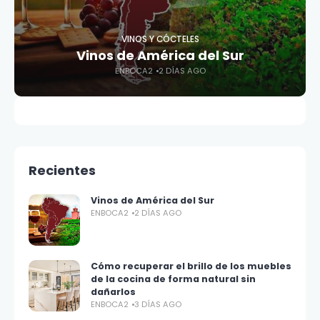
VINOS Y CÓCTELES
Vinos de América del Sur
ENBOCA2
2 DÍAS AGO
Recientes
Vinos de América del Sur
ENBOCA2
2 DÍAS AGO
Cómo recuperar el brillo de los muebles
de la cocina de forma natural sin
dañarlos
ENBOCA2
3 DÍAS AGO