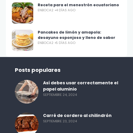
Receta para el menestrón ecuatoriano
ENBOCA2
4 DÍAS AGO
Pancakes de limón y amapola:
desayuno esponjoso y lleno de sabor
ENBOCA2
5 DÍAS AGO
Posts populares
Así debes usar correctamente el
papel aluminio
SEPTIEMBRE 24, 2024
Carré de cordero al chilindrón
SEPTIEMBRE 23, 2024