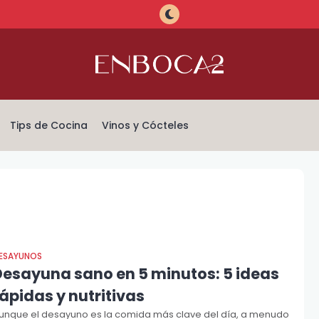
Tips de Cocina
Vinos y Cócteles
ESAYUNOS
Desayuna sano en 5 minutos: 5 ideas
ápidas y nutritivas
unque el desayuno es la comida más clave del día, a menudo