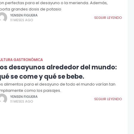
on perfectas para el desayuno o la merienda. Además,
porta grandes dosis de potasio
YENSEN FIGUERA
SEGUIR LEYENDO
11 MESES AGO
ULTURA GASTRONÓMICA
Los desayunos alrededor del mundo:
qué se come y qué se bebe.
os alimentos para el desayuno de todo el mundo varían tan
mpliamente como los paisajes.
YENSEN FIGUERA
SEGUIR LEYENDO
11 MESES AGO