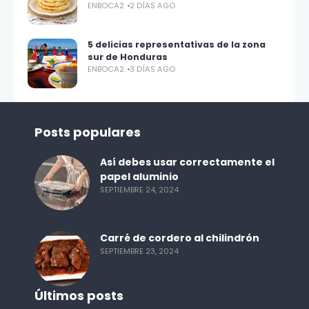
ENBOCA2
2 DÍAS AGO
5 delicias representativas de la zona
sur de Honduras
ENBOCA2
3 DÍAS AGO
Posts populares
Así debes usar correctamente el
papel aluminio
SEPTIEMBRE 24, 2024
Carré de cordero al chilindrón
SEPTIEMBRE 23, 2024
Últimos posts