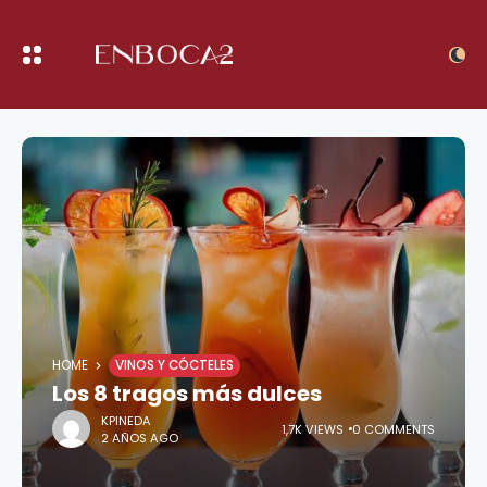
HOME
VINOS Y CÓCTELES
Los 8 tragos más dulces
KPINEDA
1,7K VIEWS
0 COMMENTS
2 AÑOS AGO