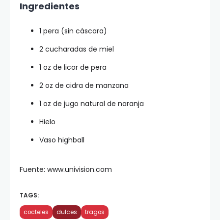
Ingredientes
1 pera (sin cáscara)
2 cucharadas de miel
1 oz de licor de pera
2 oz de cidra de manzana
1 oz de jugo natural de naranja
Hielo
Vaso highball
Fuente: www.univision.com
TAGS:
cocteles
dulces
tragos