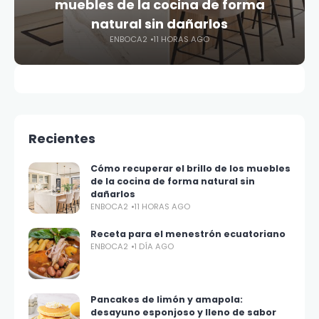
muebles de la cocina de forma
natural sin dañarlos
ENBOCA2
11 HORAS AGO
Recientes
Cómo recuperar el brillo de los muebles
de la cocina de forma natural sin
dañarlos
ENBOCA2
11 HORAS AGO
Receta para el menestrón ecuatoriano
ENBOCA2
1 DÍA AGO
Pancakes de limón y amapola:
desayuno esponjoso y lleno de sabor