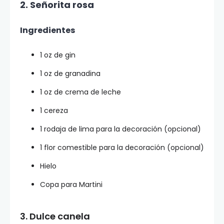
2. Señorita rosa
Ingredientes
1 oz de gin
1 oz de granadina
1 oz de crema de leche
1 cereza
1 rodaja de lima para la decoración (opcional)
1 flor comestible para la decoración (opcional)
Hielo
Copa para Martini
3. Dulce canela