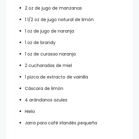
2 oz de jugo de manzanas
1 1/2 oz de jugo natural de limón
1 oz de jugo de naranja
1 oz de brandy
1 oz de curasao naranja
2 cucharadas de miel
1 pizca de extracto de vainilla
Cáscara de limón
4 arándanos azules
Hielo
Jarra para café irlandés pequeña