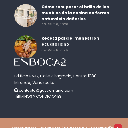
Cómo recuperar el brillo de los
muebles de la cocina de forma
natural sin dañarlos
AGOSTO 6, 2026
Receta para el menestrón
ecuatoriano
AGOSTO 5, 2026
Edificio P&G, Calle Altagracia, Baruta 1080,
Miranda, Venezuela.
contacto@gastromania.com
TÉRMINOS Y CONDICIONES