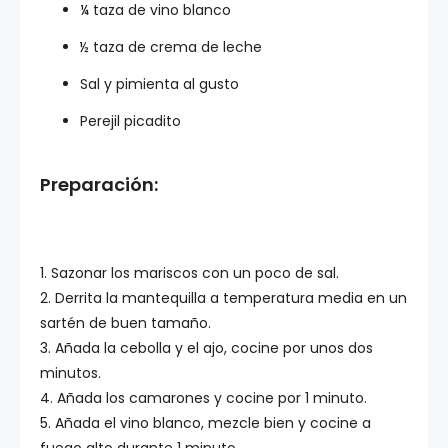
¼ taza de vino blanco
½ taza de crema de leche
Sal y pimienta al gusto
Perejil picadito
Preparación:
1. Sazonar los mariscos con un poco de sal.
2. Derrita la mantequilla a temperatura media en un
sartén de buen tamaño.
3. Añada la cebolla y el ajo, cocine por unos dos
minutos.
4. Añada los camarones y cocine por 1 minuto.
5. Añada el vino blanco, mezcle bien y cocine a