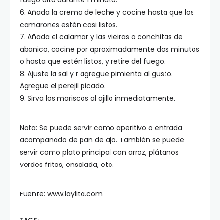
fuego alto durante 1 minuto.
6. Añada la crema de leche y cocine hasta que los
camarones estén casi listos.
7. Añada el calamar y las vieiras o conchitas de
abanico, cocine por aproximadamente dos minutos
o hasta que estén listos, y retire del fuego.
8. Ajuste la sal y r agregue pimienta al gusto.
Agregue el perejil picado.
9. Sirva los mariscos al ajillo inmediatamente.
Nota: Se puede servir como aperitivo o entrada
acompañado de pan de ajo. También se puede
servir como plato principal con arroz, plátanos
verdes fritos, ensalada, etc.
Fuente: www.laylita.com