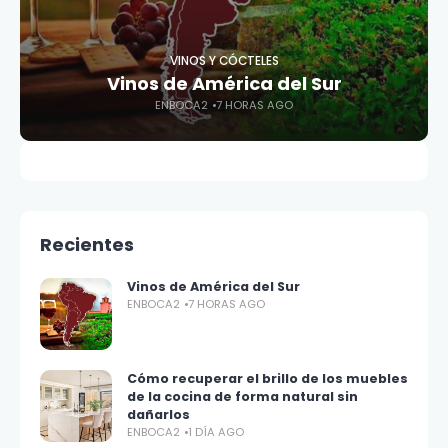
VINOS Y CÓCTELES
Vinos de América del Sur
ENBOCA2
7 HORAS AGO
Recientes
Vinos de América del Sur
ENBOCA2
7 HORAS AGO
Cómo recuperar el brillo de los muebles
de la cocina de forma natural sin
dañarlos
ENBOCA2
1 DÍA AGO