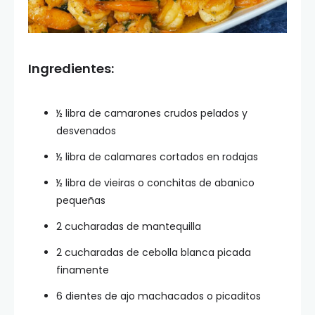
Ingredientes:
½ libra de camarones crudos pelados y
desvenados
½ libra de calamares cortados en rodajas
½ libra de vieiras o conchitas de abanico
pequeñas
2 cucharadas de mantequilla
2 cucharadas de cebolla blanca picada
finamente
6 dientes de ajo machacados o picaditos