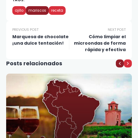
TAGS:
ajillo
mariscos
receta
PREVIOUS POST
NEXT POST
Marquesa de chocolate
Cómo limpiar el
¡una dulce tentación!
microondas de forma
rápida y efectiva
Posts relacionados