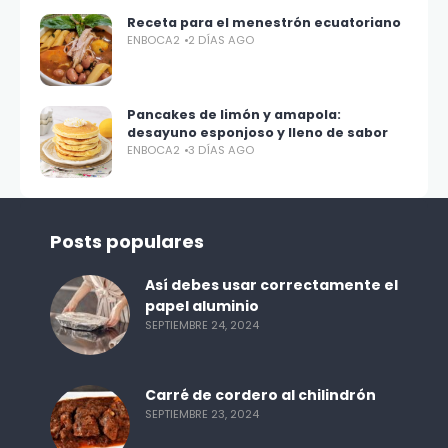
Receta para el menestrón ecuatoriano
ENBOCA2
2 DÍAS AGO
Pancakes de limón y amapola:
desayuno esponjoso y lleno de sabor
ENBOCA2
3 DÍAS AGO
Posts populares
Así debes usar correctamente el
papel aluminio
SEPTIEMBRE 24, 2024
Carré de cordero al chilindrón
SEPTIEMBRE 23, 2024