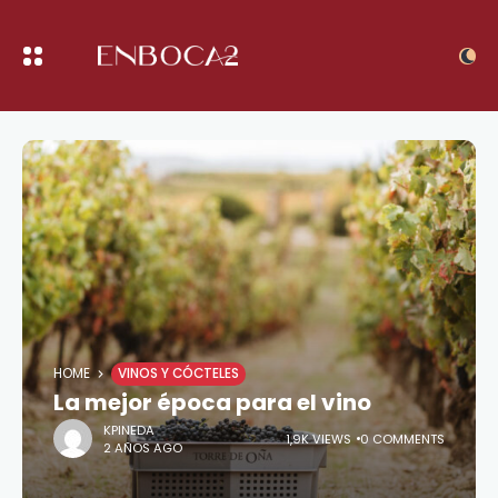
HOME
VINOS Y CÓCTELES
La mejor época para el vino
KPINEDA
1,9K VIEWS
0 COMMENTS
2 AÑOS AGO