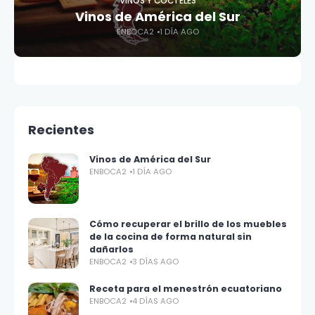
VINOS Y CÓCTELES
Vinos de América del Sur
ENBOCA2
1 DÍA AGO
Recientes
Vinos de América del Sur
ENBOCA2
1 DÍA AGO
Cómo recuperar el brillo de los muebles
de la cocina de forma natural sin
dañarlos
ENBOCA2
3 DÍAS AGO
Receta para el menestrón ecuatoriano
ENBOCA2
4 DÍAS AGO