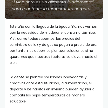
El vino tinto es un alimento fundamental
para mantener la temperatura corporal.
Este año con la llegada de la época fría, nos vemos
con la necesidad de moderar el consumo térmico.
Y sí, como todos sabemos, los precios del
suministro de luz y de gas se pagan a precio de oro,
por tanto, nos debemos plantear soluciones si no
queremos que nuestras facturas se eleven hasta el
cielo.
La gente se plantea soluciones innovadoras y
creativas ante esta situación, la alimentación, el
deporte y los hábitos en invierno pueden ayudar a
combatir las bajas temperaturas de manera
saludable.