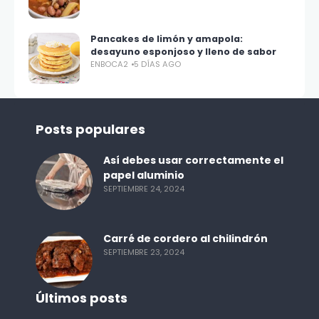
Pancakes de limón y amapola:
desayuno esponjoso y lleno de sabor
ENBOCA2
5 DÍAS AGO
Posts populares
Así debes usar correctamente el
papel aluminio
SEPTIEMBRE 24, 2024
Carré de cordero al chilindrón
SEPTIEMBRE 23, 2024
Últimos posts