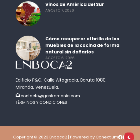
Vinos de América del Sur
AGOSTO 7, 2026
Cómo recuperar el brillo de los
muebles de la cocina de forma
natural sin dañarlos
AGOSTO 6, 2026
Edificio P&G, Calle Altagracia, Baruta 1080,
Miranda, Venezuela.
contacto@gastromania.com
TÉRMINOS Y CONDICIONES
Copyright © 2023 Enboca2 | Powered by Conectium