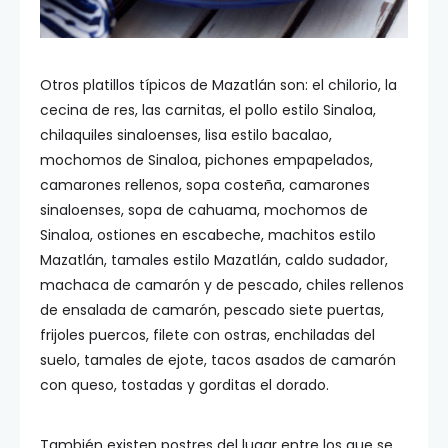
Otros platillos típicos de Mazatlán son: el chilorio, la
cecina de res, las carnitas, el pollo estilo Sinaloa,
chilaquiles sinaloenses, lisa estilo bacalao,
mochomos de Sinaloa, pichones empapelados,
camarones rellenos, sopa costeña, camarones
sinaloenses, sopa de cahuama, mochomos de
Sinaloa, ostiones en escabeche, machitos estilo
Mazatlán, tamales estilo Mazatlán, caldo sudador,
machaca de camarón y de pescado, chiles rellenos
de ensalada de camarón, pescado siete puertas,
frijoles puercos, filete con ostras, enchiladas del
suelo, tamales de ejote, tacos asados de camarón
con queso, tostadas y gorditas el dorado.
También existen postres del lugar entre los que se