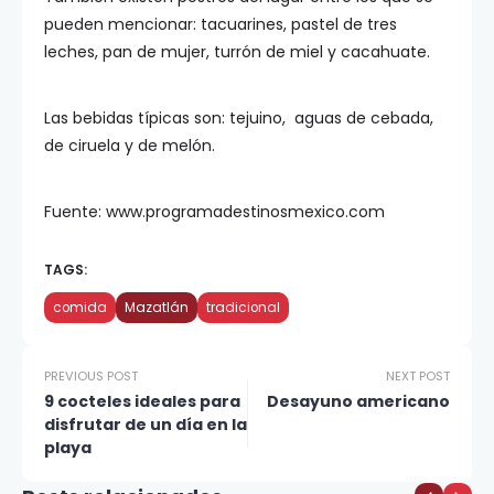
pueden mencionar: tacuarines, pastel de tres
leches, pan de mujer, turrón de miel y cacahuate.
Las bebidas típicas son: tejuino, aguas de cebada,
de ciruela y de melón.
Fuente: www.programadestinosmexico.com
TAGS:
comida
Mazatlán
tradicional
PREVIOUS POST
NEXT POST
9 cocteles ideales para
Desayuno americano
disfrutar de un día en la
playa