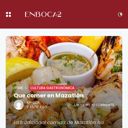
HOME
CULTURA GASTRONÓMICA
Que comer en Mazatlán
KPINEDA
1,4K VIEWS
0 COMMENTS
2 AÑOS AGO
La tradicional comida de Mazatlán ha