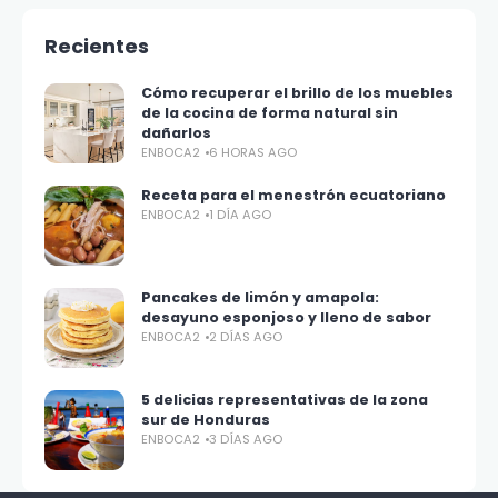
Recientes
Cómo recuperar el brillo de los muebles
de la cocina de forma natural sin
dañarlos
ENBOCA2
6 HORAS AGO
Receta para el menestrón ecuatoriano
ENBOCA2
1 DÍA AGO
Pancakes de limón y amapola:
desayuno esponjoso y lleno de sabor
ENBOCA2
2 DÍAS AGO
5 delicias representativas de la zona
sur de Honduras
ENBOCA2
3 DÍAS AGO