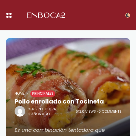
HOME
PRINCIPALES
Pollo enrollado con Tocineta
YENSEN FIGUERA
612,0 VIEWS
0 COMMENTS
2 AÑOS AGO
Es una combinación tentadora que