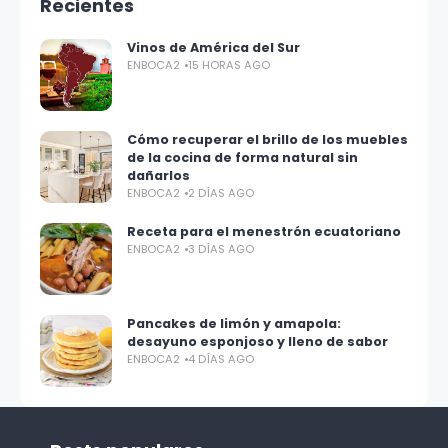
Recientes
Vinos de América del Sur
ENBOCA2
15 HORAS AGO
Cómo recuperar el brillo de los muebles
de la cocina de forma natural sin
dañarlos
ENBOCA2
2 DÍAS AGO
Receta para el menestrón ecuatoriano
ENBOCA2
3 DÍAS AGO
Pancakes de limón y amapola:
desayuno esponjoso y lleno de sabor
ENBOCA2
4 DÍAS AGO