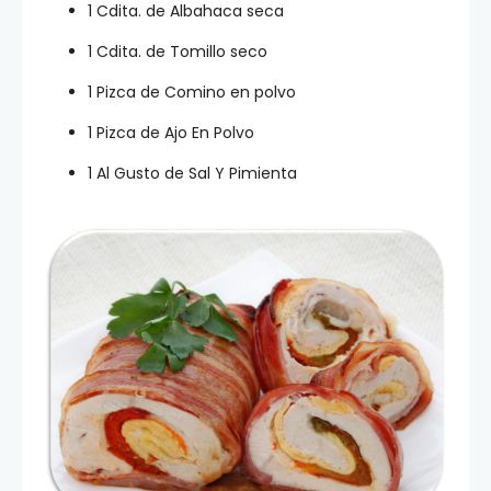
1 Cdita. de Albahaca seca
1 Cdita. de Tomillo seco
1 Pizca de Comino en polvo
1 Pizca de Ajo En Polvo
1 Al Gusto de Sal Y Pimienta