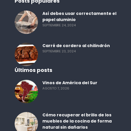
Posts populares
Así debes usar correctamente el
papel aluminio
SEPTIEMBRE 24, 2024
Carré de cordero al chilindrón
SEPTIEMBRE 23, 2024
Últimos posts
Vinos de América del Sur
AGOSTO 7, 2026
Cómo recuperar el brillo de los
muebles de la cocina de forma
natural sin dañarlos