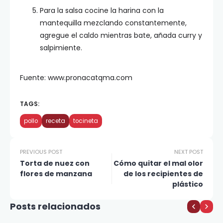
Para la salsa cocine la harina con la
mantequilla mezclando constantemente,
agregue el caldo mientras bate, añada curry y
salpimiente.
Fuente: www.pronacatqma.com
TAGS:
pollo
receta
tocineta
PREVIOUS POST
NEXT POST
Torta de nuez con
Cómo quitar el mal olor
flores de manzana
de los recipientes de
plástico
Posts relacionados