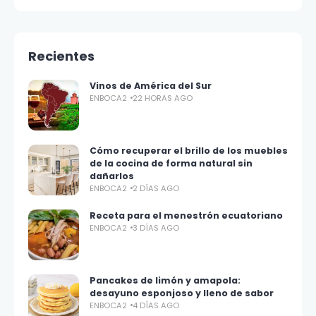
Recientes
Vinos de América del Sur
ENBOCA2
22 HORAS AGO
Cómo recuperar el brillo de los muebles
de la cocina de forma natural sin
dañarlos
ENBOCA2
2 DÍAS AGO
Receta para el menestrón ecuatoriano
ENBOCA2
3 DÍAS AGO
Pancakes de limón y amapola:
desayuno esponjoso y lleno de sabor
ENBOCA2
4 DÍAS AGO