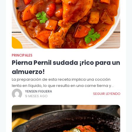
PRINCIPALES
Pierna Pernil sudada ¡rico para un
almuerzo!
La preparación de esta receta implica una cocción
lenta en líquido, lo que resulta en una carne tierna y
jugosa.
YENSEN FIGUERA
SEGUIR LEYENDO
9 MESES AGO