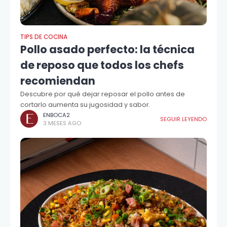
TIPS DE COCINA
Pollo asado perfecto: la técnica
de reposo que todos los chefs
recomiendan
Descubre por qué dejar reposar el pollo antes de
cortarlo aumenta su jugosidad y sabor.
ENBOCA2
SEGUIR LEYENDO
3 MESES AGO