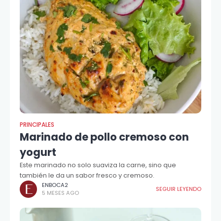
PRINCIPALES
Marinado de pollo cremoso con
yogurt
Este marinado no solo suaviza la carne, sino que
también le da un sabor fresco y cremoso.
ENBOCA2
SEGUIR LEYENDO
5 MESES AGO