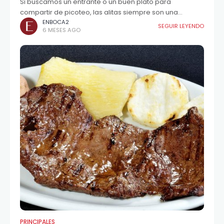
Si buscamos un entrante o un buen plato para
compartir de picoteo, las alitas siempre son una
estupenda opción.
ENBOCA2
SEGUIR LEYENDO
6 MESES AGO
PRINCIPALES