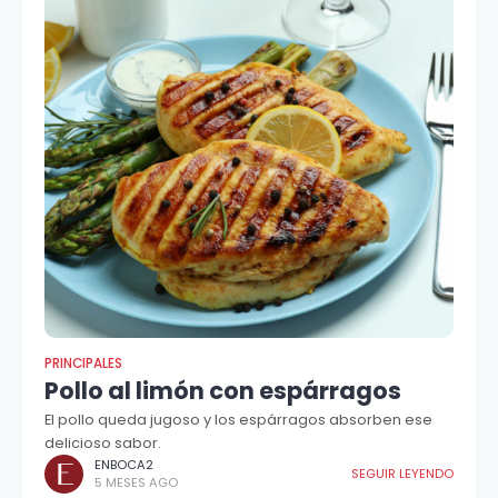
PRINCIPALES
Pollo al limón con espárragos
El pollo queda jugoso y los espárragos absorben ese
delicioso sabor.
ENBOCA2
SEGUIR LEYENDO
5 MESES AGO