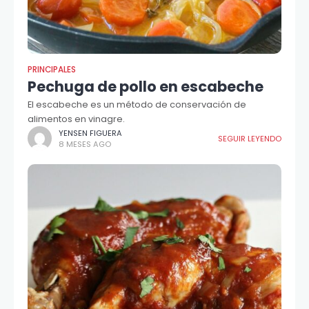
PRINCIPALES
Pechuga de pollo en escabeche
El escabeche es un método de conservación de
alimentos en vinagre.
YENSEN FIGUERA
SEGUIR LEYENDO
8 MESES AGO