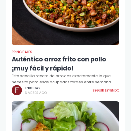
PRINCIPALES
Auténtico arroz frito con pollo
¡muy fácil y rápido!
Esta sencilla receta de arroz es exactamente lo que
necesita para esas ocupadas tardes entre semana.
ENBOCA2
SEGUIR LEYENDO
3 MESES AGO