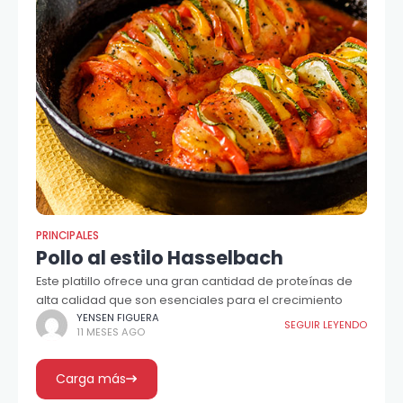
PRINCIPALES
Pollo al estilo Hasselbach
Este platillo ofrece una gran cantidad de proteínas de
alta calidad que son esenciales para el crecimiento
YENSEN FIGUERA
SEGUIR LEYENDO
11 MESES AGO
Carga más