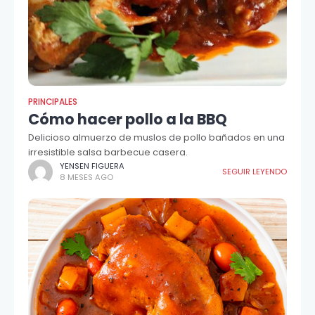
PRINCIPALES
Cómo hacer pollo a la BBQ
Delicioso almuerzo de muslos de pollo bañados en una
irresistible salsa barbecue casera.
YENSEN FIGUERA
SEGUIR LEYENDO
8 MESES AGO