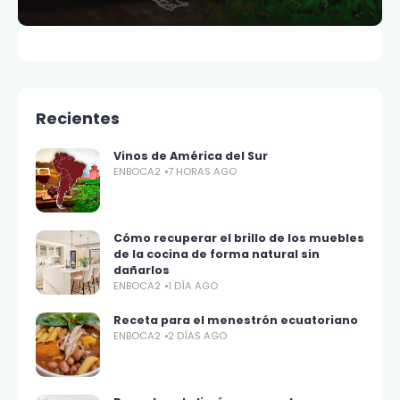
Recientes
Vinos de América del Sur
ENBOCA2
7 HORAS AGO
Cómo recuperar el brillo de los muebles
de la cocina de forma natural sin
dañarlos
ENBOCA2
1 DÍA AGO
Receta para el menestrón ecuatoriano
ENBOCA2
2 DÍAS AGO