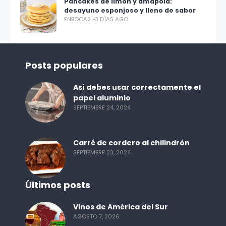
Pancakes de limón y amapola:
desayuno esponjoso y lleno de sabor
ENBOCA2
3 DÍAS AGO
Posts populares
Así debes usar correctamente el
papel aluminio
SEPTIEMBRE 24, 2024
Carré de cordero al chilindrón
SEPTIEMBRE 23, 2024
Últimos posts
Vinos de América del Sur
AGOSTO 7, 2026