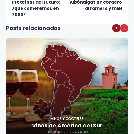
Proteínas del futuro:
Albóndigas de cordero
¿qué comeremos en
al romero y miel
2050?
Posts relacionados
VINOS Y CÓCTELES
Vinos de América del Sur
ENBOCA2
7 HORAS AGO