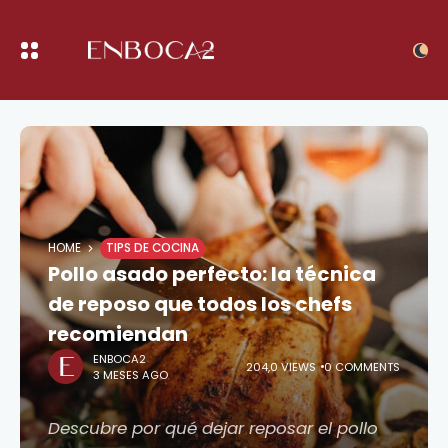
HOME
TIPS DE COCINA
Pollo asado perfecto: la técnica
de reposo que todos los chefs
recomiendan
ENBOCA2
204,0 VIEWS
0 COMMENTS
3 MESES AGO
Descubre por qué dejar reposar el pollo