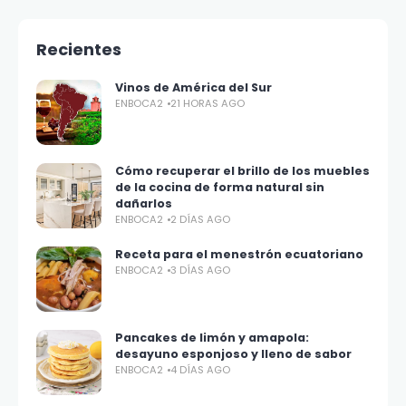
Recientes
Vinos de América del Sur
ENBOCA2
21 HORAS AGO
Cómo recuperar el brillo de los muebles
de la cocina de forma natural sin
dañarlos
ENBOCA2
2 DÍAS AGO
Receta para el menestrón ecuatoriano
ENBOCA2
3 DÍAS AGO
Pancakes de limón y amapola:
desayuno esponjoso y lleno de sabor
ENBOCA2
4 DÍAS AGO