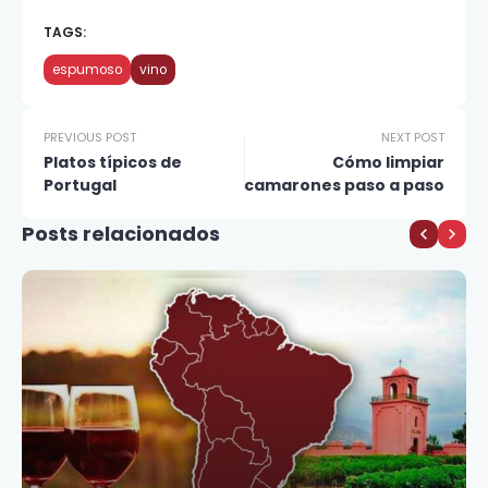
TAGS:
espumoso
vino
PREVIOUS POST
NEXT POST
Platos típicos de
Cómo limpiar
Portugal
camarones paso a paso
Posts relacionados