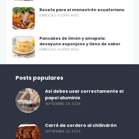
Receta para el menestrón ecuatoriano
ENBOCA2
2 DÍAS AGO
Pancakes de limón y amapola:
desayuno esponjoso y lleno de sabor
ENBOCA2
3 DÍAS AGO
Posts populares
Así debes usar correctamente el
papel aluminio
SEPTIEMBRE 24, 2024
Carré de cordero al chilindrón
SEPTIEMBRE 23, 2024