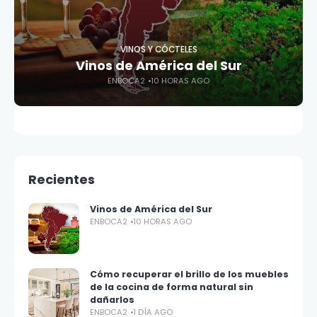
VINOS Y CÓCTELES
Vinos de América del Sur
ENBOCA2
10 HORAS AGO
Recientes
Vinos de América del Sur
ENBOCA2
10 HORAS AGO
Cómo recuperar el brillo de los muebles
de la cocina de forma natural sin
dañarlos
ENBOCA2
1 DÍA AGO