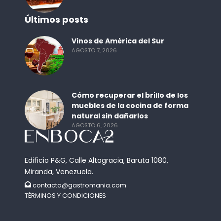
Últimos posts
Vinos de América del Sur
AGOSTO 7, 2026
Cómo recuperar el brillo de los
muebles de la cocina de forma
natural sin dañarlos
AGOSTO 6, 2026
Edificio P&G, Calle Altagracia, Baruta 1080,
Miranda, Venezuela.
contacto@gastromania.com
TÉRMINOS Y CONDICIONES