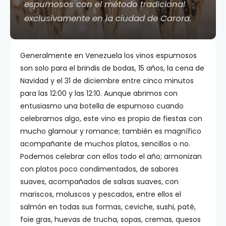
espumosos con el método tradicional
exclusivamente en la ciudad de Carora.
Generalmente en Venezuela los vinos espumosos
son solo para el brindis de bodas, 15 años, la cena de
Navidad y el 31 de diciembre entre cinco minutos
para las 12:00 y las 12:10. Aunque abrimos con
entusiasmo una botella de espumoso cuando
celebramos algo, este vino es propio de fiestas con
mucho glamour y romance; también es magnífico
acompañante de muchos platos, sencillos o no.
Podemos celebrar con ellos todo el año; armonizan
con platos poco condimentados, de sabores
suaves, acompañados de salsas suaves, con
mariscos, moluscos y pescados, entre ellos el
salmón en todas sus formas, ceviche, sushi, paté,
foie gras, huevas de trucha, sopas, cremas, quesos