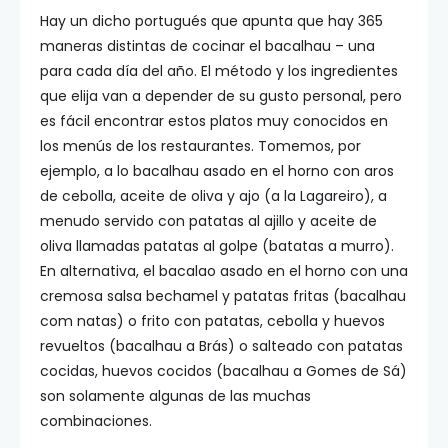
Hay un dicho portugués que apunta que hay 365
maneras distintas de cocinar el bacalhau – una
para cada día del año. El método y los ingredientes
que elija van a depender de su gusto personal, pero
es fácil encontrar estos platos muy conocidos en
los menús de los restaurantes. Tomemos, por
ejemplo, a lo bacalhau asado en el horno con aros
de cebolla, aceite de oliva y ajo (a la Lagareiro), a
menudo servido con patatas al ajillo y aceite de
oliva llamadas patatas al golpe (batatas a murro).
En alternativa, el bacalao asado en el horno con una
cremosa salsa bechamel y patatas fritas (bacalhau
com natas) o frito con patatas, cebolla y huevos
revueltos (bacalhau a Brás) o salteado con patatas
cocidas, huevos cocidos (bacalhau a Gomes de Sá)
son solamente algunas de las muchas
combinaciones.