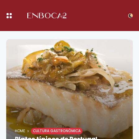
HOME
CULTURA GASTRONÓMICA