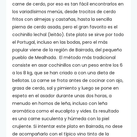
carne de cerdo, por eso es tan fácil encontrarlos en
los variadísimos menús, desde trocitos de cerdo
fritos con almejas y castañas, hasta la sencilla
pierna de cerdo asada, pero el gran favorito es el
cochinillo lechal (leitão). Este plato se sirve por todo
el Portugal, incluso en las bodas, pero el más
popular viene de la región de Bairrada, del pequeño
pueblo de Mealhada. El método más tradicional
consiste en asar cochinillos con un peso entre los 6
a los 8 kg, que se han criado a con una dieta de
bellotas. La carne se frota antes de cocinar con ajo,
grasa de cerdo, sal y pimiento y luego se pone en
espeto en el asador durante unas dos horas, a
menudo en hornos de leña, incluso con leña
aromática como el eucalipto y vides. Es resultado
es una carne suculenta y húmeda con la piel
crujiente. Si intentar este plato en Bairrada, no dese
de acompañarlo con el típico vino tinto de la