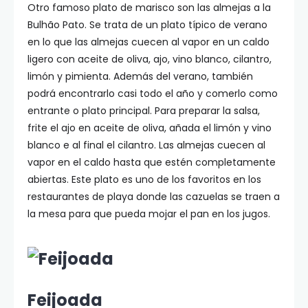
Otro famoso plato de marisco son las almejas a la
Bulhão Pato. Se trata de un plato típico de verano
en lo que las almejas cuecen al vapor en un caldo
ligero con aceite de oliva, ajo, vino blanco, cilantro,
limón y pimienta. Además del verano, también
podrá encontrarlo casi todo el año y comerlo como
entrante o plato principal. Para preparar la salsa,
frite el ajo en aceite de oliva, añada el limón y vino
blanco e al final el cilantro. Las almejas cuecen al
vapor en el caldo hasta que estén completamente
abiertas. Este plato es uno de los favoritos en los
restaurantes de playa donde las cazuelas se traen a
la mesa para que pueda mojar el pan en los jugos.
Feijoada