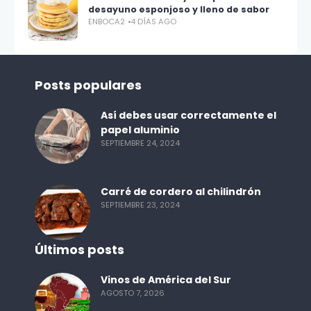
desayuno esponjoso y lleno de sabor
ENBOCA2
4 DÍAS AGO
Posts populares
Así debes usar correctamente el
papel aluminio
SEPTIEMBRE 24, 2024
Carré de cordero al chilindrón
SEPTIEMBRE 23, 2024
Últimos posts
Vinos de América del Sur
AGOSTO 7, 2026