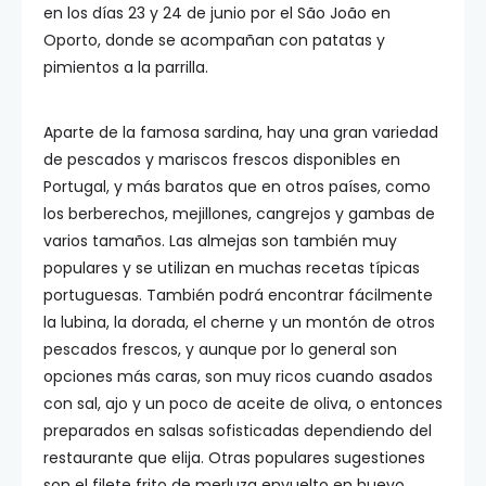
en los días 23 y 24 de junio por el São João en
Oporto, donde se acompañan con patatas y
pimientos a la parrilla.
Aparte de la famosa sardina, hay una gran variedad
de pescados y mariscos frescos disponibles en
Portugal, y más baratos que en otros países, como
los berberechos, mejillones, cangrejos y gambas de
varios tamaños. Las almejas son también muy
populares y se utilizan en muchas recetas típicas
portuguesas. También podrá encontrar fácilmente
la lubina, la dorada, el cherne y un montón de otros
pescados frescos, y aunque por lo general son
opciones más caras, son muy ricos cuando asados
con sal, ajo y un poco de aceite de oliva, o entonces
preparados en salsas sofisticadas dependiendo del
restaurante que elija. Otras populares sugestiones
son el filete frito de merluza envuelto en huevo