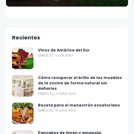
Recientes
Vinos de América del Sur
ENBOCA2
1 DÍA AGO
Cómo recuperar el brillo de los muebles
de la cocina de forma natural sin
dañarlos
ENBOCA2
2 DÍAS AGO
Receta para el menestrón ecuatoriano
ENBOCA2
3 DÍAS AGO
Pancakes de limón y amapola: