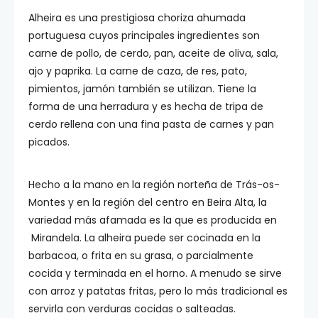
Alheira es una prestigiosa choriza ahumada
portuguesa cuyos principales ingredientes son
carne de pollo, de cerdo, pan, aceite de oliva, sala,
ajo y paprika. La carne de caza, de res, pato,
pimientos, jamón también se utilizan. Tiene la
forma de una herradura y es hecha de tripa de
cerdo rellena con una fina pasta de carnes y pan
picados.
Hecho a la mano en la región norteña de Trás-os-
Montes y en la región del centro en Beira Alta, la
variedad más afamada es la que es producida en
Mirandela. La alheira puede ser cocinada en la
barbacoa, o frita en su grasa, o parcialmente
cocida y terminada en el horno. A menudo se sirve
con arroz y patatas fritas, pero lo más tradicional es
servirla con verduras cocidas o salteadas.