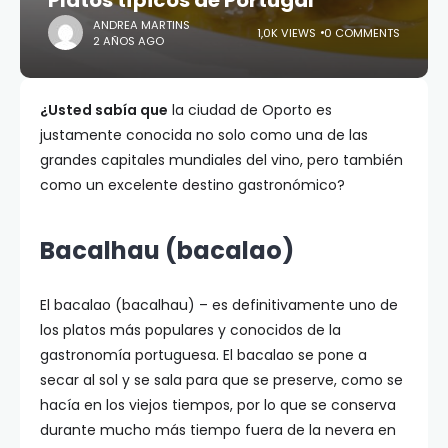
Platos típicos de Portugal
ANDREA MARTINS
1,0K VIEWS
0 COMMENTS
2 AÑOS AGO
¿Usted sabía que
la ciudad de Oporto es
justamente conocida no solo como una de las
grandes capitales mundiales del vino, pero también
como un excelente destino gastronómico?
Bacalhau (bacalao)
El bacalao (bacalhau) – es definitivamente uno de
los platos más populares y conocidos de la
gastronomía portuguesa. El bacalao se pone a
secar al sol y se sala para que se preserve, como se
hacía en los viejos tiempos, por lo que se conserva
durante mucho más tiempo fuera de la nevera en