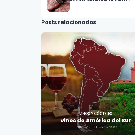
Posts relacionados
VINOS Y CÓCTELES
Vinos de América del Sur
ENBOCA2
4 HORAS AGO