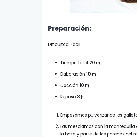
Preparación:
Dificultad: Fácil
Tiempo total
20
m
Elaboración
10
m
Cocción
10
m
Reposo
3
h
Empezamos pulverizando las galle
Las mezclamos con la mantequilla d
la base y parte de las paredes del 