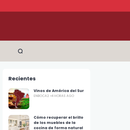
Recientes
Vinos de América del Sur
ENBOCA2
4 HORAS AGO
Cómo recuperar el brillo
de los muebles de la
cocina de forma natural