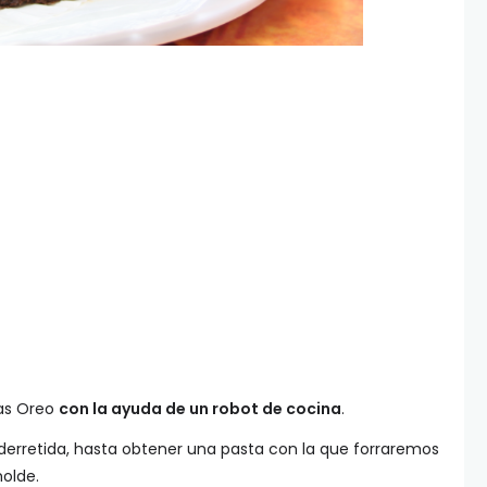
tas Oreo
con la ayuda de un robot de cocina
.
erretida, hasta obtener una pasta con la que forraremos
molde.