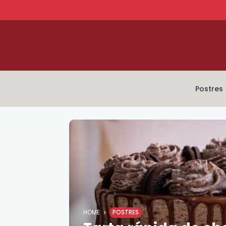
Postres
HOME
POSTRES