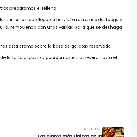
ras preparamos el relleno.
entamos sin que llegue a hervir. La retiramos del fuego y
illa, removiendo con unas varillas
para que se deshaga
os esta crema sobre la base de galletas reservada.
 de la tarta al gusto y guardamos en la nevera hasta el
NEXT POST
Los platos más típicos de la