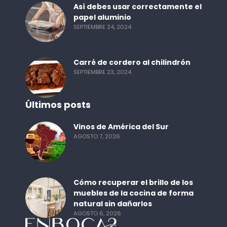
Así debes usar correctamente el
papel aluminio
SEPTIEMBRE 24, 2024
Carré de cordero al chilindrón
SEPTIEMBRE 23, 2024
Últimos posts
Vinos de América del Sur
AGOSTO 7, 2026
Cómo recuperar el brillo de los
muebles de la cocina de forma
natural sin dañarlos
AGOSTO 6, 2026