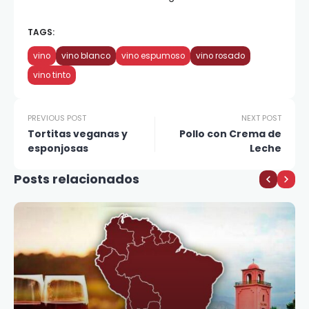
TAGS:
vino
vino blanco
vino espumoso
vino rosado
vino tinto
PREVIOUS POST
NEXT POST
Tortitas veganas y
Pollo con Crema de
esponjosas
Leche
Posts relacionados