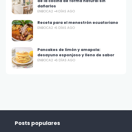
de la cocina de forma natural sin
dañarlos
ENBOCA2
4 DÍAS AGO
Receta para el menestrón ecuatoriano
ENBOCA2
5 DÍAS AGO
Pancakes de limón y amapola:
desayuno esponjoso y lleno de sabor
ENBOCA2
6 DÍAS AGO
Posts populares