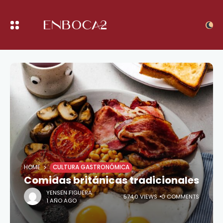
HOME
CULTURA GASTRONÓMICA
Comidas británicas tradicionales
YENSEN FIGUERA
574,0 VIEWS
0 COMMENTS
1 AÑO AGO