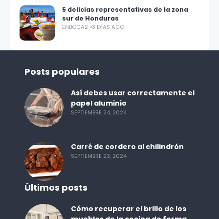
5 delicias representativas de la zona
sur de Honduras
ENBOCA2
3 DÍAS AGO
Posts populares
Así debes usar correctamente el
papel aluminio
SEPTIEMBRE 24, 2024
Carré de cordero al chilindrón
SEPTIEMBRE 23, 2024
Últimos posts
Cómo recuperar el brillo de los