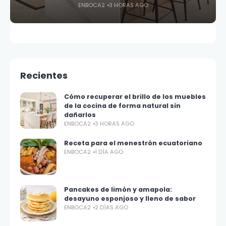
ENBOCA2
3 HORAS AGO
Recientes
Cómo recuperar el brillo de los muebles
de la cocina de forma natural sin
dañarlos
ENBOCA2
3 HORAS AGO
Receta para el menestrón ecuatoriano
ENBOCA2
1 DÍA AGO
Pancakes de limón y amapola:
desayuno esponjoso y lleno de sabor
ENBOCA2
2 DÍAS AGO