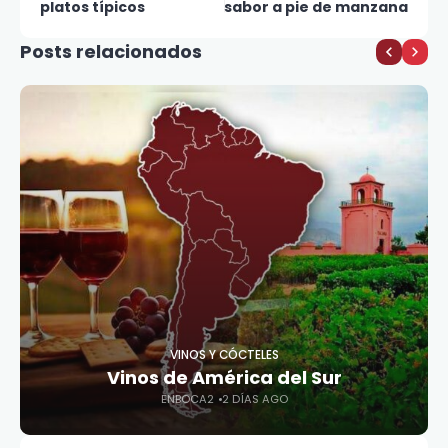
platos típicos
sabor a pie de manzana
Posts relacionados
VINOS Y CÓCTELES
Vinos de América del Sur
ENBOCA2
2 DÍAS AGO