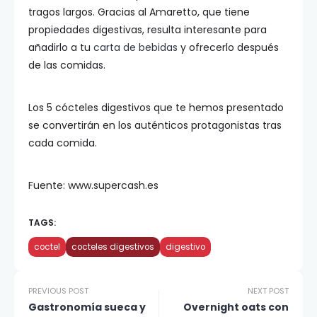
tragos largos. Gracias al Amaretto, que tiene
propiedades digestivas, resulta interesante para
añadirlo a tu
carta de bebidas
y ofrecerlo después
de las comidas.
Los 5 cócteles digestivos que te hemos presentado
se convertirán en los auténticos protagonistas tras
cada comida.
Fuente: www.supercash.es
TAGS:
coctel
cocteles digestivos
digestivo
PREVIOUS POST
NEXT POST
Gastronomía sueca y
Overnight oats con