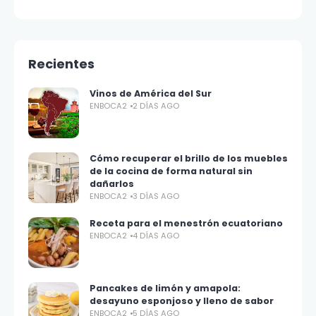
Recientes
Vinos de América del Sur
ENBOCA2
2 DÍAS AGO
Cómo recuperar el brillo de los muebles
de la cocina de forma natural sin
dañarlos
ENBOCA2
3 DÍAS AGO
Receta para el menestrón ecuatoriano
ENBOCA2
4 DÍAS AGO
Pancakes de limón y amapola:
desayuno esponjoso y lleno de sabor
ENBOCA2
5 DÍAS AGO