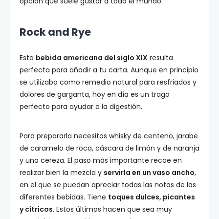
opción que suele gustar a todo el mundo.
Rock and Rye
Esta
bebida americana del siglo XIX
resulta
perfecta para añadir a tu carta. Aunque en principio
se utilizaba como remedio natural para resfriados y
dolores de garganta, hoy en día es un trago
perfecto para ayudar a la digestión.
Para prepararla necesitas whisky de centeno, jarabe
de caramelo de roca, cáscara de limón y de naranja
y una cereza. El paso más importante recae en
realizar bien la mezcla y
servirla en un vaso ancho
,
en el que se puedan apreciar todas las notas de las
diferentes bebidas. Tiene
toques dulces, picantes
y cítricos
. Estos últimos hacen que sea muy