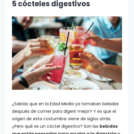
5 cócteles digestivos
¿Sabías que en la Edad Media ya tomaban bebidas
después de comer para digerir mejor? Y es que el
origen de esta costumbre viene de siglos atrás.
¿Pero qué es un cóctel digestivo? Son las
bebidas
que están pensadas para ayudar a la digestión y